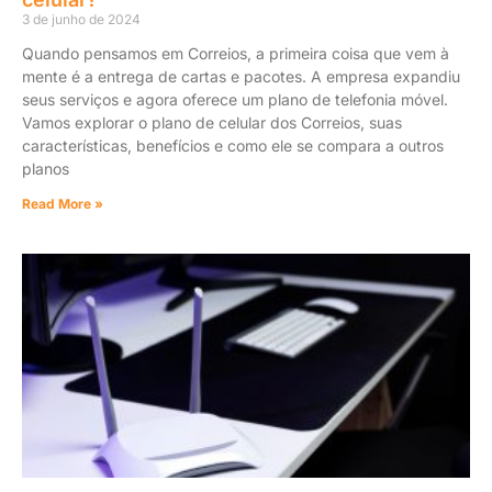
3 de junho de 2024
Quando pensamos em Correios, a primeira coisa que vem à
mente é a entrega de cartas e pacotes. A empresa expandiu
seus serviços e agora oferece um plano de telefonia móvel.
Vamos explorar o plano de celular dos Correios, suas
características, benefícios e como ele se compara a outros
planos
Read More »