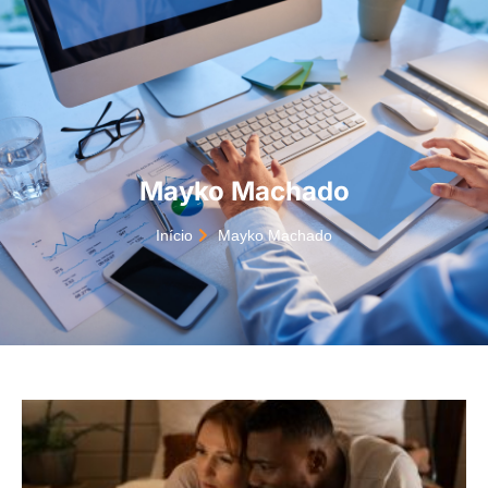
Mayko Machado
Início
Mayko Machado