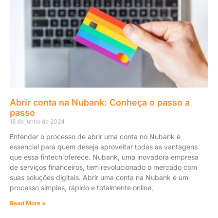
Abrir conta na Nubank: Conheça o passo a
passo
18 de junho de 2024
Entender o processo de abrir uma conta no Nubank é
essencial para quem deseja aproveitar todas as vantagens
que essa fintech oferece. Nubank, uma inovadora empresa
de serviços financeiros, tem revolucionado o mercado com
suas soluções digitais. Abrir uma conta na Nubank é um
processo simples, rápido e totalmente online,
Read More »