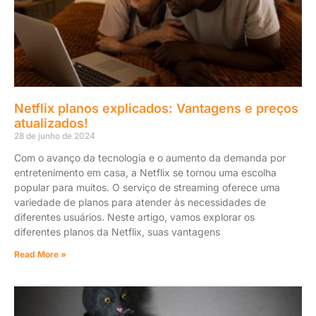
Netflix planos explicados: Vantagens e preços
atualizados!
28 de junho de 2024
Com o avanço da tecnologia e o aumento da demanda por
entretenimento em casa, a Netflix se tornou uma escolha
popular para muitos. O serviço de streaming oferece uma
variedade de planos para atender às necessidades de
diferentes usuários. Neste artigo, vamos explorar os
diferentes planos da Netflix, suas vantagens
Read More »