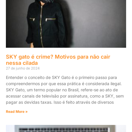
SKY gato é crime? Motivos para não cair
nessa cilada
27 de junho de 2024
Entender o conceito de SKY Gato é o primeiro passo para
compreendermos por que essa prática é considerada ilegal.
SKY Gato, um termo popular no Brasil, refere-se ao ato de
acessar canais de televisão por assinatura, como a SKY, sem
pagar as devidas taxas. Isso é feito através de diversos
Read More »