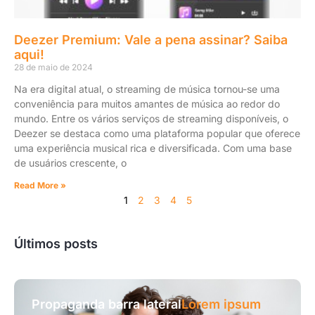
Deezer Premium: Vale a pena assinar? Saiba
aqui!
28 de maio de 2024
Na era digital atual, o streaming de música tornou-se uma
conveniência para muitos amantes de música ao redor do
mundo. Entre os vários serviços de streaming disponíveis, o
Deezer se destaca como uma plataforma popular que oferece
uma experiência musical rica e diversificada. Com uma base
de usuários crescente, o
Read More »
1
2
3
4
5
Últimos posts
Propaganda barra lateral
Lorem ipsum