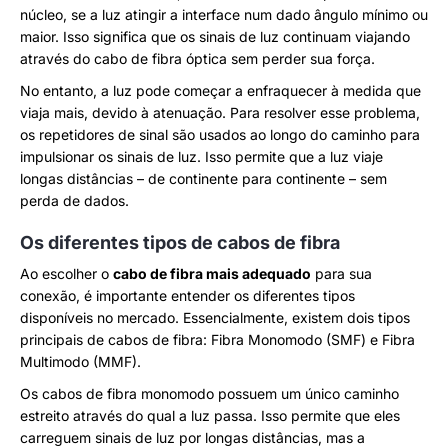
núcleo, se a luz atingir a interface num dado ângulo mínimo ou
maior. Isso significa que os sinais de luz continuam viajando
através do cabo de fibra óptica sem perder sua força.
No entanto, a luz pode começar a enfraquecer à medida que
viaja mais, devido à atenuação. Para resolver esse problema,
os repetidores de sinal são usados ao longo do caminho para
impulsionar os sinais de luz. Isso permite que a luz viaje
longas distâncias – de continente para continente – sem
perda de dados.
Os diferentes tipos de cabos de fibra
Ao escolher o
cabo de fibra mais adequado
para sua
conexão, é importante entender os diferentes tipos
disponíveis no mercado. Essencialmente, existem dois tipos
principais de cabos de fibra: Fibra Monomodo (SMF) e Fibra
Multimodo (MMF).
Os cabos de fibra monomodo possuem um único caminho
estreito através do qual a luz passa. Isso permite que eles
carreguem sinais de luz por longas distâncias, mas a