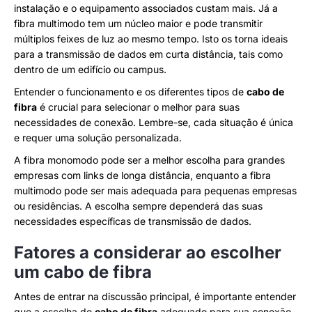
instalação e o equipamento associados custam mais. Já a
fibra multimodo tem um núcleo maior e pode transmitir
múltiplos feixes de luz ao mesmo tempo. Isto os torna ideais
para a transmissão de dados em curta distância, tais como
dentro de um edifício ou campus.
Entender o funcionamento e os diferentes tipos de
cabo de
fibra
é crucial para selecionar o melhor para suas
necessidades de conexão. Lembre-se, cada situação é única
e requer uma solução personalizada.
A fibra monomodo pode ser a melhor escolha para grandes
empresas com links de longa distância, enquanto a fibra
multimodo pode ser mais adequada para pequenas empresas
ou residências. A escolha sempre dependerá das suas
necessidades específicas de transmissão de dados.
Fatores a considerar ao escolher
um cabo de fibra
Antes de entrar na discussão principal, é importante entender
que a escolha do
cabo de fibra
adequado para sua conexão