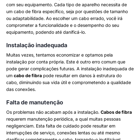
com seu equipamento. Cada tipo de aparelho necessita de
um cabo de fibra específico, seja por questões de tamanho
ou adaptabilidade. Ao escolher um cabo errado, você irá
comprometer a funcionalidade e o desempenho do seu
equipamento, podendo até danificá-lo.
Instalação inadequada
Muitas vezes, tentamos economizar e optamos pela
instalação por conta própria. Este é outro erro comum que
pode gerar complicações futuras. A instalação inadequada de
um
cabo de fibra
pode resultar em danos à estrutura do
cabo, diminuindo sua vida útil e comprometendo a qualidade
das conexões.
Falta de manutenção
Os problemas não acabam após a instalação.
Cabos de fibra
requerem manutenção periódica, a qual muitas pessoas
negligenciam. Esta falta de cuidado pode resultar em
interrupções de serviço, conexões lentas ou até mesmo
danificar completamente o cabo, tornando-o inutilizável.