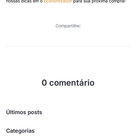
nossas dicas em o
Economizador
para sua próxima compra!
Compartilhe:
0 comentário
Últimos posts
Categorias