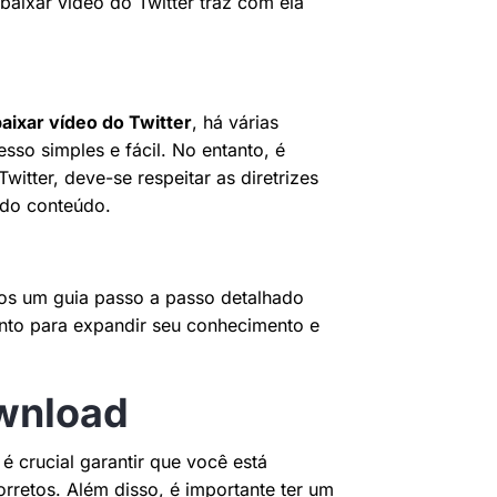
baixar vídeo do Twitter traz com ela
aixar vídeo do Twitter
, há várias
so simples e fácil. No entanto, é
witter, deve-se respeitar as diretrizes
s do conteúdo.
os um guia passo a passo detalhado
ronto para expandir seu conhecimento e
wnload
, é crucial garantir que você está
retos. Além disso, é importante ter um