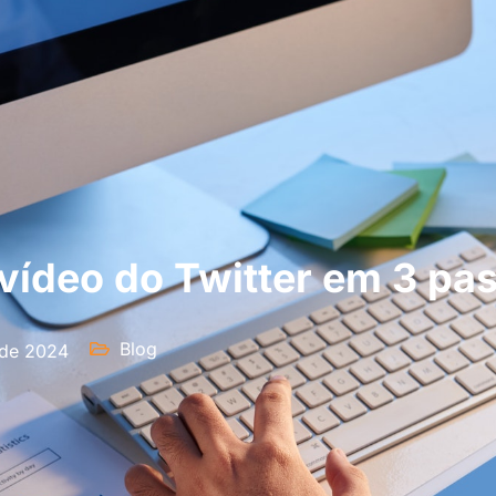
vídeo do Twitter em 3 pa
Blog
 de 2024