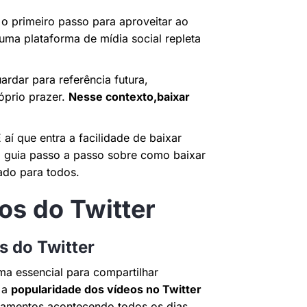
o primeiro passo para aproveitar ao
ma plataforma de mídia social repleta
rdar para referência futura,
óprio prazer.
Nesse contexto,baixar
aí que entra a facilidade de baixar
 guia passo a passo sobre como baixar
ado para todos.
s do Twitter
s do Twitter
a essencial para compartilhar
, a
popularidade dos vídeos no Twitter
lhamentos acontecendo todos os dias.