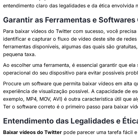
entendimento claro das legalidades e da ética envolvida n
Garantir as Ferramentas e Softwares
Para baixar vídeos do Twitter com sucesso, você precis
identificar e capturar o fluxo de vídeo deste site de rede
ferramentas disponíveis, algumas das quais são gratuita
pequena taxa.
Ao escolher uma ferramenta, é essencial garantir que ela
operacional do seu dispositivo para evitar possíveis prob
Procure um software que permita baixar vídeos em alta q
experiência de visualização possível. A capacidade de es
exemplo, MP4, MOV, AVI) é outra característica útil que 
Ter o software correto é o primeiro passo para baixar ví
Entendimento das Legalidades e Éti
Baixar vídeos do Twitter
pode parecer uma tarefa fácil e 