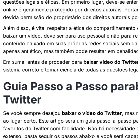
questões legais e éticas. Em primeiro lugar, deve-se ent
online é geralmente protegido por direitos autorais. Port
devida permissão do proprietário dos direitos autorais po
Além disso, é vital respeitar a ética do compartilhamento 
baixar um vídeo, deve ser para uso pessoal e não para re
conteúdo baixado em suas próprias redes sociais sem dar 
apenas antiético, mas também pode resultar em penalidad
Em suma, antes de proceder para
baixar vídeo do Twitte
sistema correto e tomar ciência de todas as questões leg
Guia Passo a Passo para
Twitter
Se você sempre desejou
baixar o vídeo do Twitter
, mas 
ao lugar certo. Este artigo será um guia passo-a-passo pa
favoritos do Twitter com facilidade. Não há necessidade 
extenso, basta seguir os passos abaixo e você será capaz