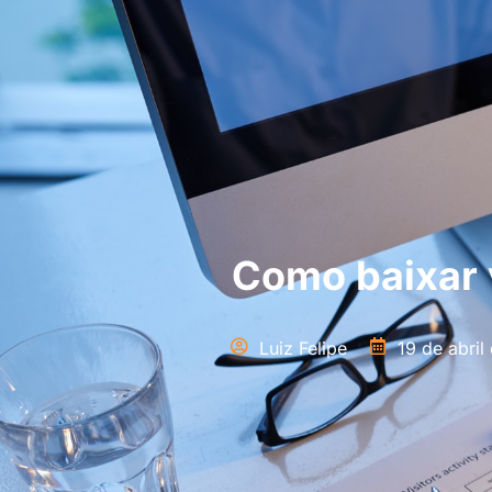
Como baixar 
Luiz Felipe
19 de abril