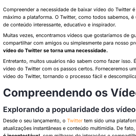
Compreender a necessidade de baixar vídeo do Twitter é 
máximo a plataforma. O Twitter, como todos sabemos, é u
de conteúdo interessante, educativo e inspirador.
Muitas vezes, encontramos vídeos que gostaríamos de gua
compartilhar com amigos ou simplesmente para nosso pr
vídeo do Twitter se torna uma necessidade.
Entretanto, muitos usuários não sabem como fazer isso. É 
vídeo do Twitter com os passos certos. Forneceremos um
vídeo do Twitter, tornando o processo fácil e descomplic
Compreendendo os Vídeo
Explorando a popularidade dos vídeo
Desde o seu lançamento, o
Twitter
tem sido uma plataform
atualizações instantâneas e conteúdo multimídia. De fato
é incontestável
, com milhares de interações e comparti