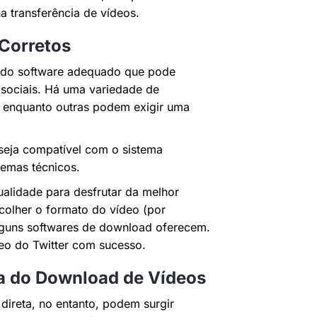
a transferência de vídeos.
 Corretos
a do software adequado que pode
s sociais. Há uma variedade de
s, enquanto outras podem exigir uma
 seja compatível com o sistema
lemas técnicos.
ualidade para desfrutar da melhor
colher o formato do vídeo (por
alguns softwares de download oferecem.
deo do Twitter com sucesso.
ca do Download de Vídeos
direta, no entanto, podem surgir