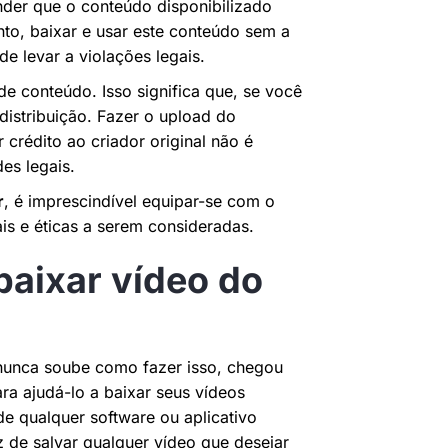
ender que o conteúdo disponibilizado
anto, baixar e usar este conteúdo sem a
de levar a violações legais.
de conteúdo. Isso significa que, se você
distribuição. Fazer o upload do
crédito ao criador original não é
es legais.
r
, é imprescindível equipar-se com o
ais e éticas a serem consideradas.
baixar vídeo do
nunca soube como fazer isso, chegou
ra ajudá-lo a baixar seus vídeos
de qualquer software ou aplicativo
 de salvar qualquer vídeo que desejar