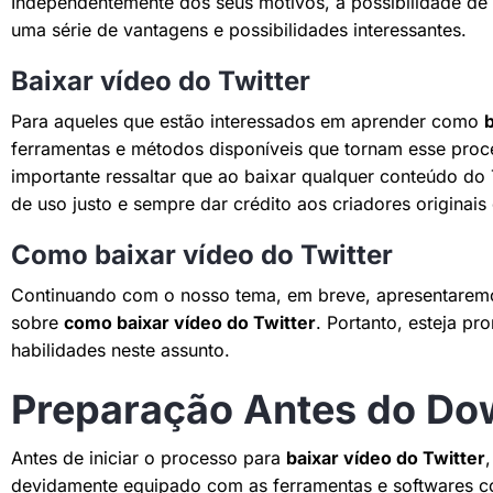
Independentemente dos seus motivos, a possibilidade de 
uma série de vantagens e possibilidades interessantes.
Baixar vídeo do Twitter
Para aqueles que estão interessados em aprender como
b
ferramentas e métodos disponíveis que tornam esse proces
importante ressaltar que ao baixar qualquer conteúdo do T
de uso justo e sempre dar crédito aos criadores originai
Como baixar vídeo do Twitter
Continuando com o nosso tema, em breve, apresentarem
sobre
como baixar vídeo do Twitter
. Portanto, esteja p
habilidades neste assunto.
Preparação Antes do Do
Antes de iniciar o processo para
baixar vídeo do Twitter
devidamente equipado com as ferramentas e softwares cor