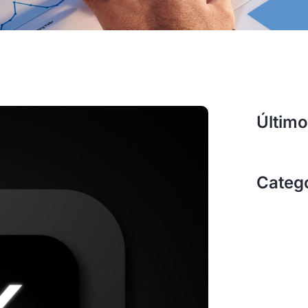
Último
Categ