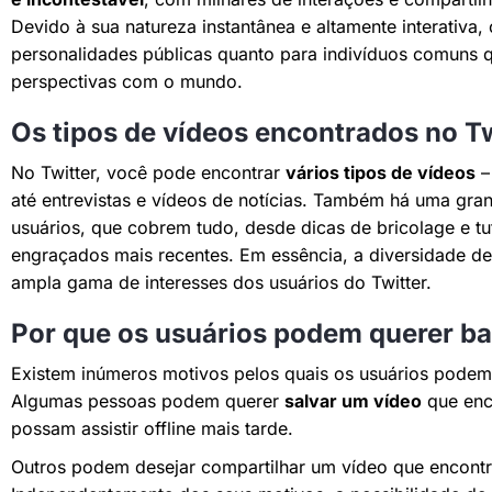
Devido à sua natureza instantânea e altamente interativa, 
personalidades públicas quanto para indivíduos comuns 
perspectivas com o mundo.
Os tipos de vídeos encontrados no Tw
No Twitter, você pode encontrar
vários tipos de vídeos
– 
até entrevistas e vídeos de notícias. Também há uma gra
usuários, que cobrem tudo, desde dicas de bricolage e t
engraçados mais recentes. Em essência, a diversidade de 
ampla gama de interesses dos usuários do Twitter.
Por que os usuários podem querer bai
Existem inúmeros motivos pelos quais os usuários podem 
Algumas pessoas podem querer
salvar um vídeo
que enco
possam assistir offline mais tarde.
Outros podem desejar compartilhar um vídeo que encontr