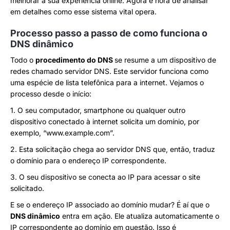
melhorar a sua experiência online. Agora é hora de analisar
em detalhes como esse sistema vital opera.
Processo passo a passo de como funciona o
DNS dinâmico
Todo o
procedimento do DNS
se resume a um dispositivo de
redes chamado servidor DNS. Este servidor funciona como
uma espécie de lista telefônica para a internet. Vejamos o
processo desde o início:
1. O seu computador, smartphone ou qualquer outro
dispositivo conectado à internet solicita um domínio, por
exemplo, “www.example.com”.
2. Esta solicitação chega ao servidor DNS que, então, traduz
o domínio para o endereço IP correspondente.
3. O seu dispositivo se conecta ao IP para acessar o site
solicitado.
E se o endereço IP associado ao domínio mudar? É aí que o
DNS dinâmico
entra em ação. Ele atualiza automaticamente o
IP correspondente ao domínio em questão. Isso é