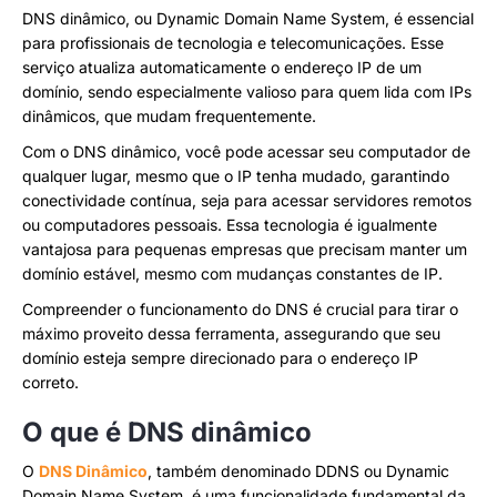
DNS dinâmico, ou Dynamic Domain Name System, é essencial
para profissionais de tecnologia e telecomunicações. Esse
serviço atualiza automaticamente o endereço IP de um
domínio, sendo especialmente valioso para quem lida com IPs
dinâmicos, que mudam frequentemente.
Com o DNS dinâmico, você pode acessar seu computador de
qualquer lugar, mesmo que o IP tenha mudado, garantindo
conectividade contínua, seja para acessar servidores remotos
ou computadores pessoais. Essa tecnologia é igualmente
vantajosa para pequenas empresas que precisam manter um
domínio estável, mesmo com mudanças constantes de IP.
Compreender o funcionamento do DNS é crucial para tirar o
máximo proveito dessa ferramenta, assegurando que seu
domínio esteja sempre direcionado para o endereço IP
correto.
O que é DNS dinâmico
O
DNS Dinâmico
, também denominado DDNS ou Dynamic
Domain Name System, é uma funcionalidade fundamental da