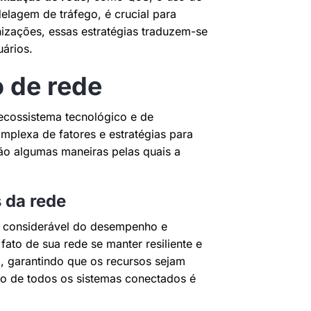
lagem de tráfego, é crucial para
zações, essas estratégias traduzem-se
uários.
 de rede
ecossistema tecnológico e de
plexa de fatores e estratégias para
ão algumas maneiras pelas quais a
 da rede
a considerável do desempenho e
 fato de sua rede se manter resiliente e
o, garantindo que os recursos sejam
o de todos os sistemas conectados é