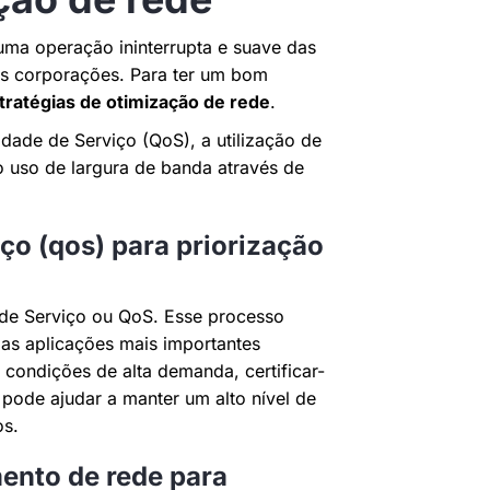
 uma operação ininterrupta e suave das
es corporações. Para ter um bom
tratégias de otimização de rede
.
dade de Serviço (QoS), a utilização de
 uso de largura de banda através de
ço (qos) para priorização
de Serviço ou QoS. Esse processo
 as aplicações mais importantes
ondições de alta demanda, certificar-
o pode ajudar a manter um alto nível de
os.
ento de rede para