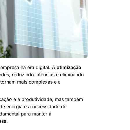
 empresa na era digital. A
otimização
des, reduzindo latências e eliminando
e tornam mais complexas e a
cação e a produtividade, mas também
de energia e a necessidade de
ndamental para manter a
esa.