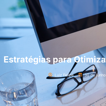
Estratégias para Otimi
Luiz Felipe
30 de junh