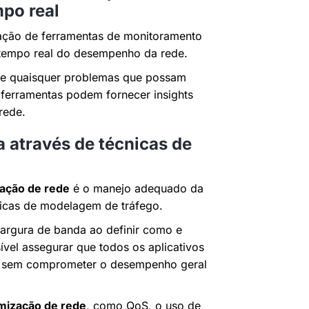
po real
zação de ferramentas de monitoramento
 tempo real do desempenho da rede.
ente quaisquer problemas que possam
 ferramentas podem fornecer insights
rede.
 através de técnicas de
zação de rede
é o manejo adequado da
cnicas de modelagem de tráfego.
largura de banda ao definir como e
ível assegurar que todos os aplicativos
, sem comprometer o desempenho geral
mização de rede
, como QoS, o uso de