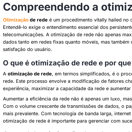
Compreendendo a otimiz
Otimização
de rede
é um procedimento vitally hailed no
Entendê-lo exige o entendimento essencial dos persisten
telecomunicações. A otimização de rede não apenas max
dados tanto em redes fixas quanto móveis, mas também co
satisfação do usuário.
O que é otimização de rede e por que
A
otimização de rede
, em termos simplificados, é o pr
rede. Este processo envolve a modificação de fatores ch
experiência, maximizar a capacidade da rede e aumentar
Aumentar a eficiência da rede não é apenas um luxo, mas
Com o volume crescente de transmissões de dados, o pap
mais prevalente. Com tecnologia de banda larga, internet 
otimização de rede é importante para gerenciar com suce