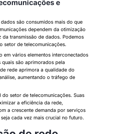
elecomunicações e
de dados são consumidos mais do que
ecomunicações dependem da otimização
dez da transmissão de dados. Podemos
o setor de telecomunicações.
o em vários elementos interconectados
s quais são aprimorados pela
 de rede aprimora a qualidade do
 análise, aumentando o tráfego de
l do setor de telecomunicações. Suas
mizar a eficiência da rede,
Com a crescente demanda por serviços
eja cada vez mais crucial no futuro.
ção de rede