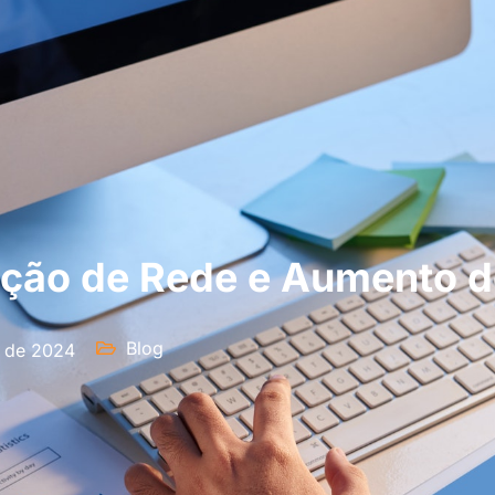
zação de Rede e Aumento
Blog
o de 2024