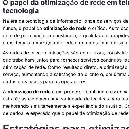
O papel da otimização de rede em t
tecnologia
Na era da tecnologia da informação, onde os serviços 
nunca, o papel da
otimização de rede
é crítico. As tel
de rede para manter a constância, a qualidade e a rapi
considerar a otimização de rede como a espinha dorsal d
As redes de telecomunicações são complexas, consistind
que trabalham juntos para fornecer serviços contínuos, o
otimização de rede. Como resultado direto, a otimização
serviço, aumentando a satisfação do cliente e, em última
dados e os lucros para os operadores.
A
otimização de rede
é um processo contínuo e essencia
estratégias envolvem uma variedade de técnicas para maxi
melhorando simultaneamente a experiência do usuário. 
de dados, é esperado que o papel da otimização de rede s
Estratégias para otimiza