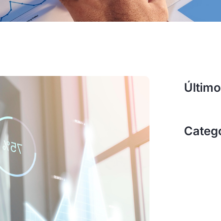
Último
Categ