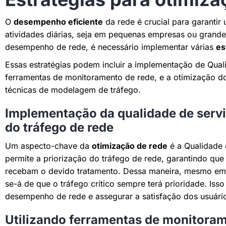
O
desempenho eficiente
da rede é crucial para garantir
atividades diárias, seja em pequenas empresas ou grand
desempenho de rede, é necessário implementar várias
es
Essas estratégias podem incluir a implementação de Quali
ferramentas de monitoramento de rede, e a otimização do
técnicas de modelagem de tráfego.
Implementação da qualidade de servi
do tráfego de rede
Um aspecto-chave da
otimização de rede
é a Qualidade 
permite a priorização do tráfego de rede, garantindo que
recebam o devido tratamento. Dessa maneira, mesmo em c
se-á de que o tráfego crítico sempre terá prioridade. Iss
desempenho de rede e assegurar a satisfação dos usuári
Utilizando ferramentas de monitoram