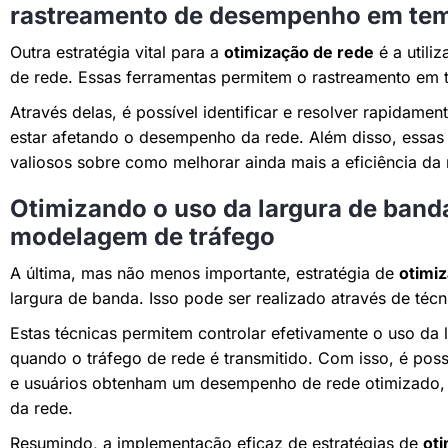
rastreamento de desempenho em tem
Outra estratégia vital para a
otimização de rede
é a utili
de rede. Essas ferramentas permitem o rastreamento em
Através delas, é possível identificar e resolver rapidam
estar afetando o desempenho da rede. Além disso, essas
valiosos sobre como melhorar ainda mais a eficiência da 
Otimizando o uso da largura de banda
modelagem de tráfego
A última, mas não menos importante, estratégia de
otimi
largura de banda. Isso pode ser realizado através de té
Estas técnicas permitem controlar efetivamente o uso da 
quando o tráfego de rede é transmitido. Com isso, é poss
e usuários obtenham um desempenho de rede otimizado
da rede.
Resumindo, a implementação eficaz de estratégias de
oti