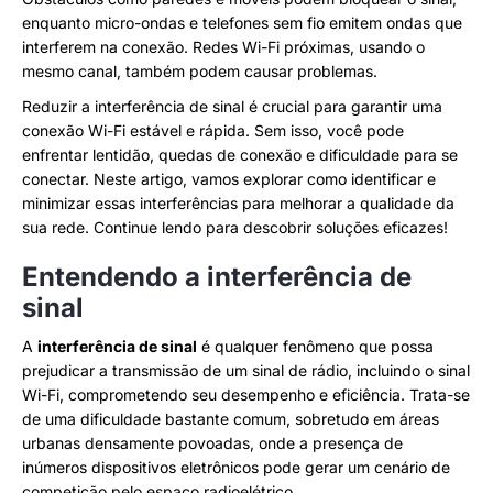
enquanto micro-ondas e telefones sem fio emitem ondas que
interferem na conexão. Redes Wi-Fi próximas, usando o
mesmo canal, também podem causar problemas.
Reduzir a interferência de sinal é crucial para garantir uma
conexão Wi-Fi estável e rápida. Sem isso, você pode
enfrentar lentidão, quedas de conexão e dificuldade para se
conectar. Neste artigo, vamos explorar como identificar e
minimizar essas interferências para melhorar a qualidade da
sua rede. Continue lendo para descobrir soluções eficazes!
Entendendo a interferência de
sinal
A
interferência de sinal
é qualquer fenômeno que possa
prejudicar a transmissão de um sinal de rádio, incluindo o sinal
Wi-Fi, comprometendo seu desempenho e eficiência. Trata-se
de uma dificuldade bastante comum, sobretudo em áreas
urbanas densamente povoadas, onde a presença de
inúmeros dispositivos eletrônicos pode gerar um cenário de
competição pelo espaço radioelétrico.