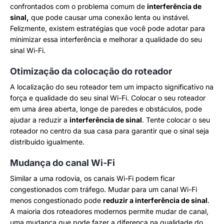
confrontados com o problema comum de
interferência de
sinal,
que pode causar uma conexão lenta ou instável.
Felizmente, existem estratégias que você pode adotar para
minimizar essa interferência e melhorar a qualidade do seu
sinal Wi-Fi.
Otimização da colocação do roteador
A localização do seu roteador tem um impacto significativo na
força e qualidade do seu sinal Wi-Fi. Colocar o seu roteador
em uma área aberta, longe de paredes e obstáculos, pode
ajudar a reduzir a
interferência de sinal
. Tente colocar o seu
roteador no centro da sua casa para garantir que o sinal seja
distribuído igualmente.
Mudança do canal Wi-Fi
Similar a uma rodovia, os canais Wi-Fi podem ficar
congestionados com tráfego. Mudar para um canal Wi-Fi
menos congestionado pode
reduzir a interferência de sinal
.
A maioria dos roteadores modernos permite mudar de canal,
uma mudança que pode fazer a diferença na qualidade do