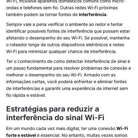
Wi-Fi, inclusive aparelhos domésticos comuns como micro-
ondas e telefones sem fio. Outras redes Wi-Fi próximas
também podem se tornar fontes de
interferência
.
Sempre vale a pena verificar o ambiente ao redor e tentar
identificar possíveis fontes de interferência que possam estar
afetando o desempenho do seu Wi-Fi. Se possível, mantenha
o roteador longe de outros dispositivos eletrônicos e redes
Wi-Fi para minimizar qualquer chance de interferência.
Ter o conhecimento de como detectar interferência de sinal é
um passo fundamental para resolver problemas de conexão e
melhorar o desempenho do seu Wi-Fi. Armado com as
informações certas, você poderá enfrentar e eliminar fontes
de interferências e garantir uma experiência de internet sem
fio rápida e estável.
Estratégias para reduzir a
interferência do sinal Wi-Fi
Em um mundo cada vez mais digital, ter uma conexão
Wi-Fi
forte e estável
é essencial. No entanto, muitas vezes somos