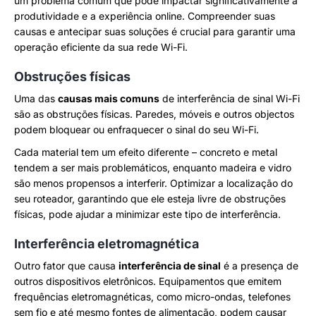
um problema comum que pode impactar significativamente a
produtividade e a experiência online. Compreender suas
causas e antecipar suas soluções é crucial para garantir uma
operação eficiente da sua rede Wi-Fi.
Obstruções físicas
Uma das
causas mais comuns
de interferência de sinal Wi-Fi
são as obstruções físicas. Paredes, móveis e outros objectos
podem bloquear ou enfraquecer o sinal do seu Wi-Fi.
Cada material tem um efeito diferente – concreto e metal
tendem a ser mais problemáticos, enquanto madeira e vidro
são menos propensos a interferir. Optimizar a localização do
seu roteador, garantindo que ele esteja livre de obstruções
físicas, pode ajudar a minimizar este tipo de interferência.
Interferência eletromagnética
Outro fator que causa
interferência de sinal
é a presença de
outros dispositivos eletrônicos. Equipamentos que emitem
frequências eletromagnéticas, como micro-ondas, telefones
sem fio e até mesmo fontes de alimentação, podem causar