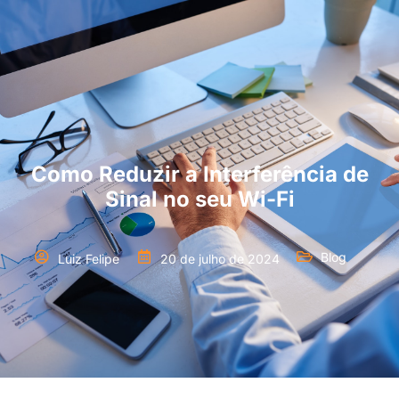
Como Reduzir a Interferência de
Sinal no seu Wi-Fi
Blog
Luiz Felipe
20 de julho de 2024