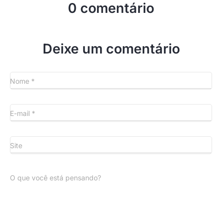
0 comentário
Deixe um comentário
Nome
*
E-mail
*
Site
O que você está pensando?