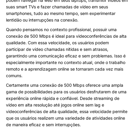
podem navegar na web em seus laptops, transmitir vídeos em
suas smart TVs e fazer chamadas de vídeo em seus
smartphones, tudo ao mesmo tempo, sem experimentar
lentidão ou interrupções na conexão.
Quando pensamos no contexto profissional, possuir uma
conexão de 500 Mbps é ideal para videoconferências de alta
qualidade. Com essa velocidade, os usuários podem
participar de vídeo chamadas nítidas e sem atrasos,
garantindo uma comunicação eficaz e sem problemas. Isso é
especialmente importante no contexto atual, onde o trabalho
remoto e a aprendizagem online se tornaram cada vez mais
comuns.
Certamente uma conexão de 500 Mbps oferece uma ampla
gama de possibilidades para os usuários desfrutarem de uma
experiência online rápida e confiável. Desde streaming de
vídeo em alta resolução até jogos online sem lag e
videoconferências de alta qualidade, essa velocidade permite
que os usuários realizem uma variedade de atividades online
de maneira eficaz e sem interrupções.