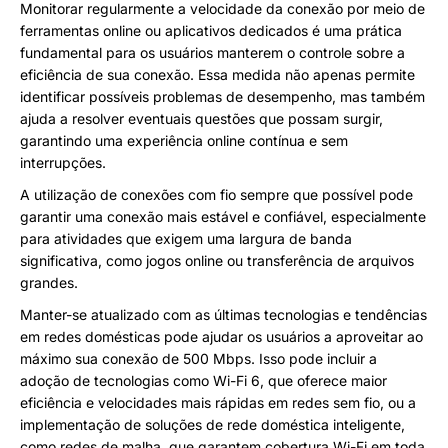
Monitorar regularmente a velocidade da conexão por meio de
ferramentas online ou aplicativos dedicados é uma prática
fundamental para os usuários manterem o controle sobre a
eficiência de sua conexão. Essa medida não apenas permite
identificar possíveis problemas de desempenho, mas também
ajuda a resolver eventuais questões que possam surgir,
garantindo uma experiência online contínua e sem
interrupções.
A utilização de conexões com fio sempre que possível pode
garantir uma conexão mais estável e confiável, especialmente
para atividades que exigem uma largura de banda
significativa, como jogos online ou transferência de arquivos
grandes.
Manter-se atualizado com as últimas tecnologias e tendências
em redes domésticas pode ajudar os usuários a aproveitar ao
máximo sua conexão de 500 Mbps. Isso pode incluir a
adoção de tecnologias como Wi-Fi 6, que oferece maior
eficiência e velocidades mais rápidas em redes sem fio, ou a
implementação de soluções de rede doméstica inteligente,
como redes de malha, que garantem cobertura Wi-Fi em toda