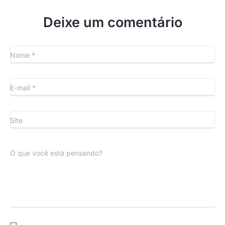
Deixe um comentário
Nome
*
E-mail
*
Site
O que você está pensando?