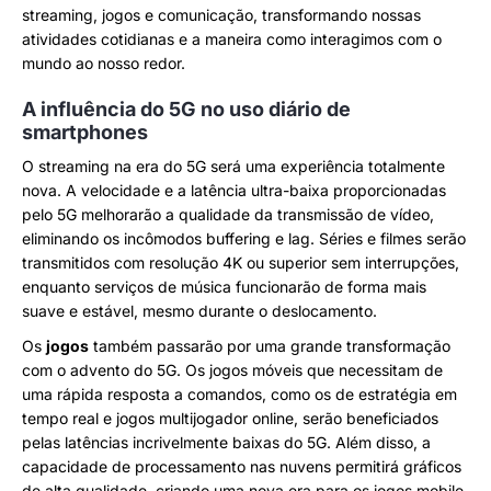
streaming, jogos e comunicação, transformando nossas
atividades cotidianas e a maneira como interagimos com o
mundo ao nosso redor.
A influência do 5G no uso diário de
smartphones
O streaming na era do 5G será uma experiência totalmente
nova. A velocidade e a latência ultra-baixa proporcionadas
pelo 5G melhorarão a qualidade da transmissão de vídeo,
eliminando os incômodos buffering e lag. Séries e filmes serão
transmitidos com resolução 4K ou superior sem interrupções,
enquanto serviços de música funcionarão de forma mais
suave e estável, mesmo durante o deslocamento.
Os
jogos
também passarão por uma grande transformação
com o advento do 5G. Os jogos móveis que necessitam de
uma rápida resposta a comandos, como os de estratégia em
tempo real e jogos multijogador online, serão beneficiados
pelas latências incrivelmente baixas do 5G. Além disso, a
capacidade de processamento nas nuvens permitirá gráficos
de alta qualidade, criando uma nova era para os jogos mobile.