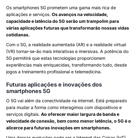
Os smartphones 5G prometem uma gama mais rica de
aplicações e serviços.
Os avanços na velocidade,
capacidade e latência do 5G serão um trampolim para
várias aplicações futuras que transformarão nossas vidas
cotidianas.
Com o 5G, a realidade aumentada (AR) e a realidade virtual
(VR) tornar-se-ão mais interativas e imersivas. A potência do
5G permitirá que estas tecnologias proporcionem
experiências mais enriquecidas, transformando tudo, desde
jogos a treinamento profissional e telemedicina.
Futuras aplicações e inovações dos
smartphones 5G
O 5G vai além da conectividade na internet. Está preparado
para mudar a forma como interagimos com dispositivos e
serviços digitais.
Ao oferecer maior largura de banda e
velocidade de conexão, bem como menor latência, o 5G é o
alicerce para futuras inovações em smartphones.
Uma dessas evoluções pode ser a Internet das Coisas (IoT).