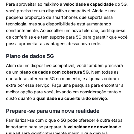
Para aproveitar ao máximo a
velocidade e capacidade
do 5G,
você precisa ter um dispositivo compatível. Ainda é uma
pequena proporção de smartphones que suporta essa
tecnologia, mas sua disponibilidade está aumentando
constantemente. Ao escolher um novo telefone, certifique-se
de conferir se ele tem suporte para 5G para garantir que você
possa aproveitar as vantagens dessa nova rede.
Plano de dados 5G
Além de um dispositivo compatível, você também precisará
de um
plano de dados com cobertura 5G
. Nem todas as
operadoras oferecem 5G no momento, e algumas cobram
extra por esse serviço. Faça uma pesquisa para encontrar a
melhor opção para você, levando em consideração tanto o
custo quanto a
qualidade e a cobertura do serviço
.
Prepare-se para uma nova realidade
Familiarizar-se com o que o 5G pode oferecer é outra etapa
importante para se preparar. A
velocidade de download e
upload
será significativamente maior, o que deixará