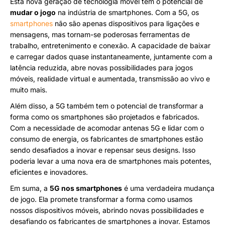
Esta nova geração de tecnologia móvel tem o potencial de
mudar o jogo
na indústria de smartphones. Com a 5G, os
smartphones
não são apenas dispositivos para ligações e
mensagens, mas tornam-se poderosas ferramentas de
trabalho, entretenimento e conexão. A capacidade de baixar
e carregar dados quase instantaneamente, juntamente com a
latência reduzida, abre novas possibilidades para jogos
móveis, realidade virtual e aumentada, transmissão ao vivo e
muito mais.
Além disso, a 5G também tem o potencial de transformar a
forma como os smartphones são projetados e fabricados.
Com a necessidade de acomodar antenas 5G e lidar com o
consumo de energia, os fabricantes de smartphones estão
sendo desafiados a inovar e repensar seus designs. Isso
poderia levar a uma nova era de smartphones mais potentes,
eficientes e inovadores.
Em suma, a
5G nos smartphones
é uma verdadeira mudança
de jogo. Ela promete transformar a forma como usamos
nossos dispositivos móveis, abrindo novas possibilidades e
desafiando os fabricantes de smartphones a inovar. Estamos