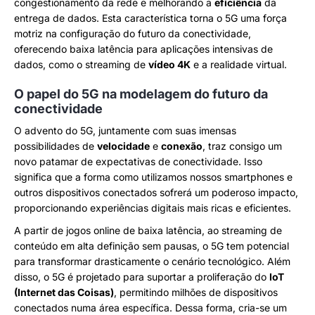
congestionamento da rede e melhorando a
eficiência
da
entrega de dados. Esta característica torna o 5G uma força
motriz na configuração do futuro da conectividade,
oferecendo baixa latência para aplicações intensivas de
dados, como o streaming de
vídeo 4K
e a realidade virtual.
O papel do 5G na modelagem do futuro da
conectividade
O advento do 5G, juntamente com suas imensas
possibilidades de
velocidade
e
conexão
, traz consigo um
novo patamar de expectativas de conectividade. Isso
significa que a forma como utilizamos nossos smartphones e
outros dispositivos conectados sofrerá um poderoso impacto,
proporcionando experiências digitais mais ricas e eficientes.
A partir de jogos online de baixa latência, ao streaming de
conteúdo em alta definição sem pausas, o 5G tem potencial
para transformar drasticamente o cenário tecnológico. Além
disso, o 5G é projetado para suportar a proliferação do
IoT
(Internet das Coisas)
, permitindo milhões de dispositivos
conectados numa área específica. Dessa forma, cria-se um