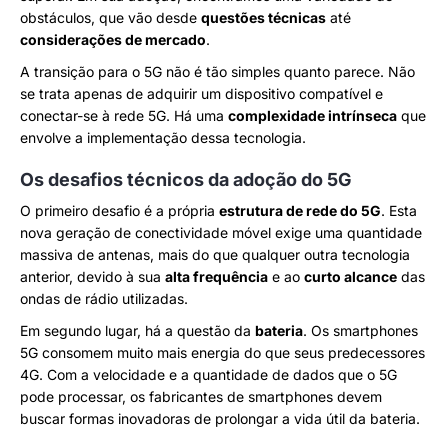
obstáculos, que vão desde
questões técnicas
até
considerações de mercado
.
A transição para o 5G não é tão simples quanto parece. Não
se trata apenas de adquirir um dispositivo compatível e
conectar-se à rede 5G. Há uma
complexidade intrínseca
que
envolve a implementação dessa tecnologia.
Os desafios técnicos da adoção do 5G
O primeiro desafio é a própria
estrutura de rede do 5G
. Esta
nova geração de conectividade móvel exige uma quantidade
massiva de antenas, mais do que qualquer outra tecnologia
anterior, devido à sua
alta frequência
e ao
curto alcance
das
ondas de rádio utilizadas.
Em segundo lugar, há a questão da
bateria
. Os smartphones
5G consomem muito mais energia do que seus predecessores
4G. Com a velocidade e a quantidade de dados que o 5G
pode processar, os fabricantes de smartphones devem
buscar formas inovadoras de prolongar a vida útil da bateria.