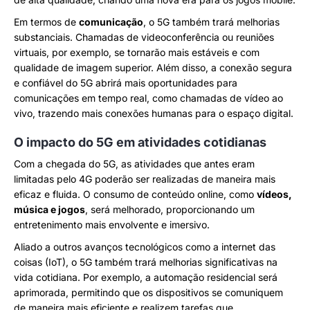
Em termos de
comunicação
, o 5G também trará melhorias
substanciais. Chamadas de videoconferência ou reuniões
virtuais, por exemplo, se tornarão mais estáveis e com
qualidade de imagem superior. Além disso, a conexão segura
e confiável do 5G abrirá mais oportunidades para
comunicações em tempo real, como chamadas de vídeo ao
vivo, trazendo mais conexões humanas para o espaço digital.
O impacto do 5G em atividades cotidianas
Com a chegada do 5G, as atividades que antes eram
limitadas pelo 4G poderão ser realizadas de maneira mais
eficaz e fluida. O consumo de conteúdo online, como
vídeos,
música e jogos
, será melhorado, proporcionando um
entretenimento mais envolvente e imersivo.
Aliado a outros avanços tecnológicos como a internet das
coisas (IoT), o 5G também trará melhorias significativas na
vida cotidiana. Por exemplo, a automação residencial será
aprimorada, permitindo que os dispositivos se comuniquem
de maneira mais eficiente e realizem tarefas que