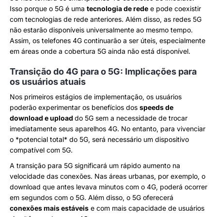
Isso porque o 5G é uma
tecnologia de rede
e pode coexistir
com tecnologias de rede anteriores. Além disso, as redes 5G
não estarão disponíveis universalmente ao mesmo tempo.
Assim, os telefones 4G continuarão a ser úteis, especialmente
em áreas onde a cobertura 5G ainda não está disponível.
Transição do 4G para o 5G: Implicações para
os usuários atuais
Nos primeiros estágios de implementação, os usuários
poderão experimentar os benefícios dos
speeds de
download e upload
do 5G sem a necessidade de trocar
imediatamente seus aparelhos 4G. No entanto, para vivenciar
o *potencial total* do 5G, será necessário um dispositivo
compatível com 5G.
A transição para 5G significará um rápido aumento na
velocidade das conexões. Nas áreas urbanas, por exemplo, o
download que antes levava minutos com o 4G, poderá ocorrer
em segundos com o 5G. Além disso, o 5G oferecerá
conexões mais estáveis
e com mais capacidade de usuários