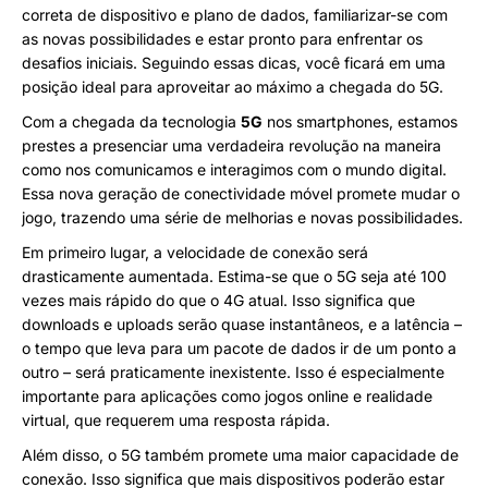
correta de dispositivo e plano de dados, familiarizar-se com
as novas possibilidades e estar pronto para enfrentar os
desafios iniciais. Seguindo essas dicas, você ficará em uma
posição ideal para aproveitar ao máximo a chegada do 5G.
Com a chegada da tecnologia
5G
nos smartphones, estamos
prestes a presenciar uma verdadeira revolução na maneira
como nos comunicamos e interagimos com o mundo digital.
Essa nova geração de conectividade móvel promete mudar o
jogo, trazendo uma série de melhorias e novas possibilidades.
Em primeiro lugar, a velocidade de conexão será
drasticamente aumentada. Estima-se que o 5G seja até 100
vezes mais rápido do que o 4G atual. Isso significa que
downloads e uploads serão quase instantâneos, e a latência –
o tempo que leva para um pacote de dados ir de um ponto a
outro – será praticamente inexistente. Isso é especialmente
importante para aplicações como jogos online e realidade
virtual, que requerem uma resposta rápida.
Além disso, o 5G também promete uma maior capacidade de
conexão. Isso significa que mais dispositivos poderão estar