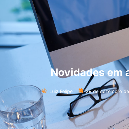
Novidades em a
Luiz Felipe
29 de dezembro d