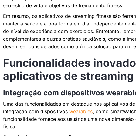
seu estilo de vida e objetivos de treinamento fitness.
Em resumo, os aplicativos de streaming fitness são ferr
manter a saúde e a boa forma em dia, independentemente
do nível de experiência com exercícios. Entretanto, lembr
complementares a outras práticas saudáveis, como alim
devem ser considerados como a única solução para um es
Funcionalidades inovad
aplicativos de streaming 
Integração com dispositivos wearabl
Uma das funcionalidades em destaque nos aplicativos de
integração com dispositivos
wearables
, como smartwatche
funcionalidade fornece aos usuários uma nova dimensão d
física.