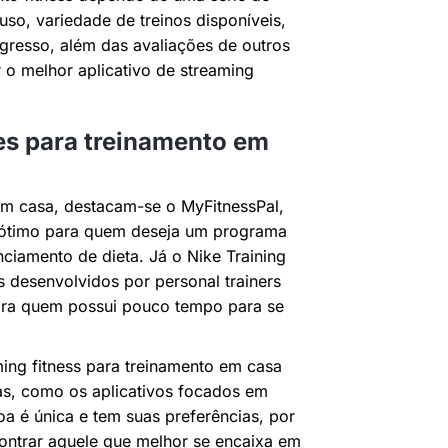
 uso, variedade de treinos disponíveis,
ogresso, além das avaliações de outros
 o melhor aplicativo de streaming
res para treinamento em
em casa, destacam-se o MyFitnessPal,
 ótimo para quem deseja um programa
ciamento de dieta. Já o Nike Training
s desenvolvidos por personal trainers
 para quem possui pouco tempo para se
ming fitness para treinamento em casa
as, como os aplicativos focados em
soa é única e tem suas preferências, por
ncontrar aquele que melhor se encaixa em