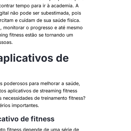
ontrar tempo para ir à academia. A
igital não pode ser subestimada, pois
rcitam e cuidam de sua saúde física.
o, monitorar o progresso e até mesmo
ing fitness estão se tornando um
ssoas.
plicativos de
sos poderosos para melhorar a saúde,
os aplicativos de streaming fitness
 necessidades de treinamento fitness?
érios importantes.
cativo de fitness
nto fitness depende de uma série de