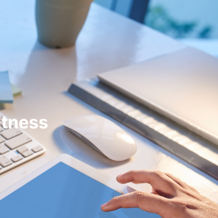
itness