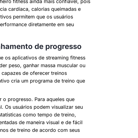
eiro fitness ainda mais confiável, pois
ia cardíaca, calorias queimadas e
ativos permitem que os usuários
performance diretamente em seu
nhamento de progresso
e os aplicativos de streaming fitness
rder peso, ganhar massa muscular ou
o capazes de oferecer treinos
ativo cria um programa de treino que
r o progresso. Para aqueles que
l. Os usuários podem visualizar seu
atísticas como tempo de treino,
ntadas de maneira visual e de fácil
anos de treino de acordo com seus