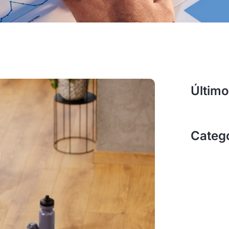
Último
Categ