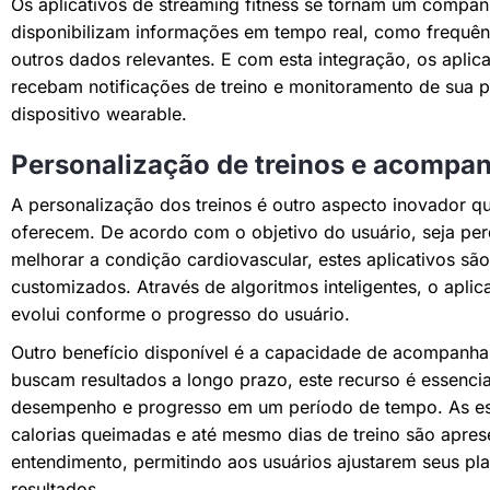
Os aplicativos de streaming fitness se tornam um companh
disponibilizam informações em tempo real, como frequênc
outros dados relevantes. E com esta integração, os aplic
recebam notificações de treino e monitoramento de sua 
dispositivo wearable.
Personalização de treinos e acompa
A personalização dos treinos é outro aspecto inovador qu
oferecem. De acordo com o objetivo do usuário, seja pe
melhorar a condição cardiovascular, estes aplicativos sã
customizados. Através de algoritmos inteligentes, o aplic
evolui conforme o progresso do usuário.
Outro benefício disponível é a capacidade de acompanha
buscam resultados a longo prazo, este recurso é essencia
desempenho e progresso em um período de tempo. As est
calorias queimadas e até mesmo dias de treino são aprese
entendimento, permitindo aos usuários ajustarem seus pl
resultados.