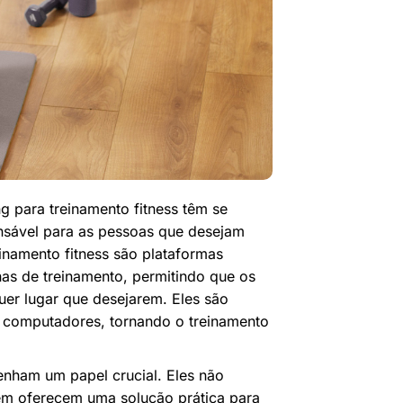
g para treinamento fitness têm se
nsável para as pessoas que desejam
inamento fitness são plataformas
nas de treinamento, permitindo que os
uer lugar que desejarem. Eles são
u computadores, tornando o treinamento
enham um papel crucial. Eles não
ém oferecem uma solução prática para