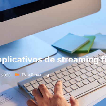
plicativos de streaming f
TV e Streaming
e 2023