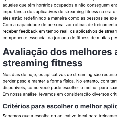
aqueles que têm horários ocupados e não conseguem enc
importância dos aplicativos de streaming fitness na era d
eles estão redefinindo a maneira como as pessoas se exe
Com a capacidade de personalizar rotinas de treinament
receber feedback em tempo real, os aplicativos de stream
componente essencial da jornada de fitness de muitas pe
Avaliação dos melhores a
streaming fitness
Nos dias de hoje, os aplicativos de streaming são recur
perder peso e manter a forma física. No entanto, com tant
disponíveis, como você pode escolher o melhor para suas
Em nossa análise, levamos em consideração diversos crit
Critérios para escolher o melhor apli
Sabemos que a escolha do aplicativo ideal para treiname