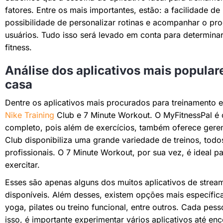
fatores. Entre os mais importantes, estão: a facilidade de
possibilidade de personalizar rotinas e acompanhar o pr
usuários. Tudo isso será levado em conta para determinar
fitness.
Análise dos aplicativos mais popula
casa
Dentre os aplicativos mais procurados para treinamento 
Nike Training
Club e 7 Minute Workout. O MyFitnessPal é
completo, pois além de exercícios, também oferece geren
Club disponibiliza uma grande variedade de treinos, todo
profissionais. O 7 Minute Workout, por sua vez, é ideal
exercitar.
Esses são apenas alguns dos muitos aplicativos de strea
disponíveis. Além desses, existem opções mais específic
yoga, pilates ou treino funcional, entre outros. Cada pes
isso, é importante experimentar vários aplicativos até e