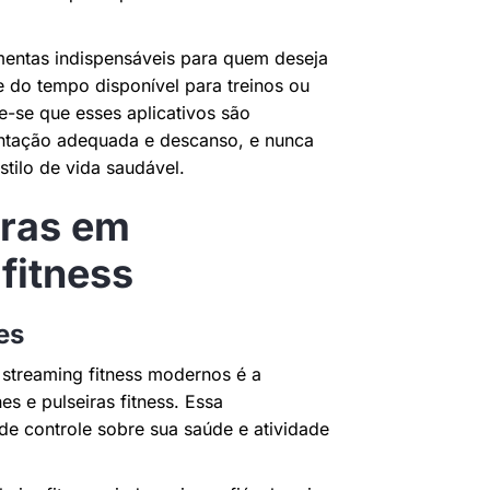
amentas indispensáveis para quem deseja
 do tempo disponível para treinos ou
e-se que esses aplicativos são
entação adequada e descanso, e nunca
tilo de vida saudável.
oras em
fitness
es
 streaming fitness modernos é a
s e pulseiras fitness. Essa
e controle sobre sua saúde e atividade