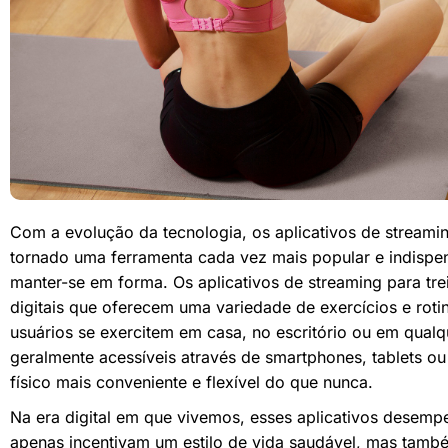
Com a evolução da tecnologia, os aplicativos de streamin
tornado uma ferramenta cada vez mais popular e indispe
manter-se em forma. Os aplicativos de streaming para tre
digitais que oferecem uma variedade de exercícios e roti
usuários se exercitem em casa, no escritório ou em qualq
geralmente acessíveis através de smartphones, tablets o
físico mais conveniente e flexível do que nunca.
Na era digital em que vivemos, esses aplicativos desemp
apenas incentivam um estilo de vida saudável, mas tamb