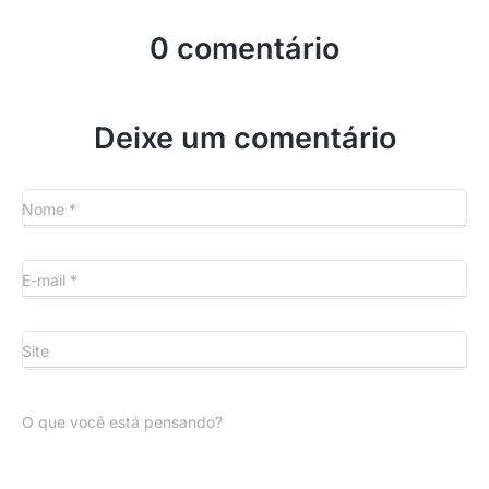
0 comentário
Deixe um comentário
Nome
*
E-mail
*
Site
O que você está pensando?