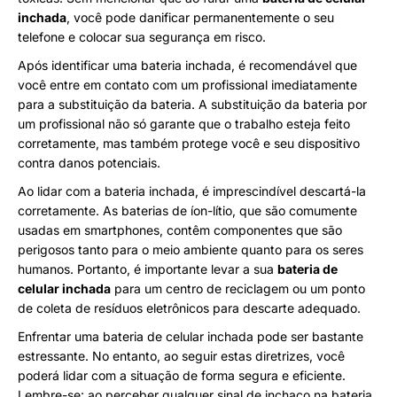
inchada
, você pode danificar permanentemente o seu
telefone e colocar sua segurança em risco.
Após identificar uma bateria inchada, é recomendável que
você entre em contato com um profissional imediatamente
para a substituição da bateria. A substituição da bateria por
um profissional não só garante que o trabalho esteja feito
corretamente, mas também protege você e seu dispositivo
contra danos potenciais.
Ao lidar com a bateria inchada, é imprescindível descartá-la
corretamente. As baterias de íon-lítio, que são comumente
usadas em smartphones, contêm componentes que são
perigosos tanto para o meio ambiente quanto para os seres
humanos. Portanto, é importante levar a sua
bateria de
celular inchada
para um centro de reciclagem ou um ponto
de coleta de resíduos eletrônicos para descarte adequado.
Enfrentar uma bateria de celular inchada pode ser bastante
estressante. No entanto, ao seguir estas diretrizes, você
poderá lidar com a situação de forma segura e eficiente.
Lembre-se: ao perceber qualquer sinal de inchaço na bateria