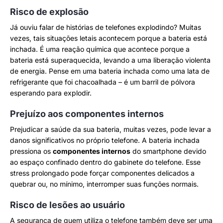
Risco de explosão
Já ouviu falar de histórias de telefones explodindo? Muitas
vezes, tais situações letais acontecem porque a bateria está
inchada. É uma reação química que acontece porque a
bateria está superaquecida, levando a uma liberação violenta
de energia. Pense em uma bateria inchada como uma lata de
refrigerante que foi chacoalhada – é um barril de pólvora
esperando para explodir.
Prejuízo aos componentes internos
Prejudicar a saúde da sua bateria, muitas vezes, pode levar a
danos significativos no próprio telefone. A bateria inchada
pressiona os
componentes internos
do smartphone devido
ao espaço confinado dentro do gabinete do telefone. Esse
stress prolongado pode forçar componentes delicados a
quebrar ou, no mínimo, interromper suas funções normais.
Risco de lesões ao usuário
A segurança de quem utiliza o telefone também deve ser uma