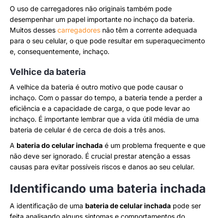
O uso de carregadores não originais também pode
desempenhar um papel importante no inchaço da bateria.
Muitos desses
carregadores
não têm a corrente adequada
para o seu celular, o que pode resultar em superaquecimento
e, consequentemente, inchaço.
Velhice da bateria
A velhice da bateria é outro motivo que pode causar o
inchaço. Com o passar do tempo, a bateria tende a perder a
eficiência e a capacidade de carga, o que pode levar ao
inchaço. É importante lembrar que a vida útil média de uma
bateria de celular é de cerca de dois a três anos.
A
bateria do celular inchada
é um problema frequente e que
não deve ser ignorado. É crucial prestar atenção a essas
causas para evitar possíveis riscos e danos ao seu celular.
Identificando uma bateria inchada
A identificação de uma
bateria de celular inchada
pode ser
feita analisando alguns sintomas e comportamentos do