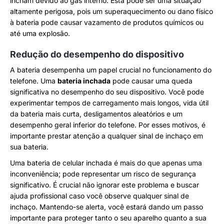
incham devido ao gás interno. Esta pode ser uma situação
altamente perigosa, pois um superaquecimento ou dano físico
à bateria pode causar vazamento de produtos químicos ou
até uma explosão.
Redução do desempenho do dispositivo
A bateria desempenha um papel crucial no funcionamento do
telefone. Uma
bateria inchada
pode causar uma queda
significativa no desempenho do seu dispositivo. Você pode
experimentar tempos de carregamento mais longos, vida útil
da bateria mais curta, desligamentos aleatórios e um
desempenho geral inferior do telefone. Por esses motivos, é
importante prestar atenção a qualquer sinal de inchaço em
sua bateria.
Uma bateria de celular inchada é mais do que apenas uma
inconveniência; pode representar um risco de segurança
significativo. É crucial não ignorar este problema e buscar
ajuda profissional caso você observe qualquer sinal de
inchaço. Mantendo-se alerta, você estará dando um passo
importante para proteger tanto o seu aparelho quanto a sua