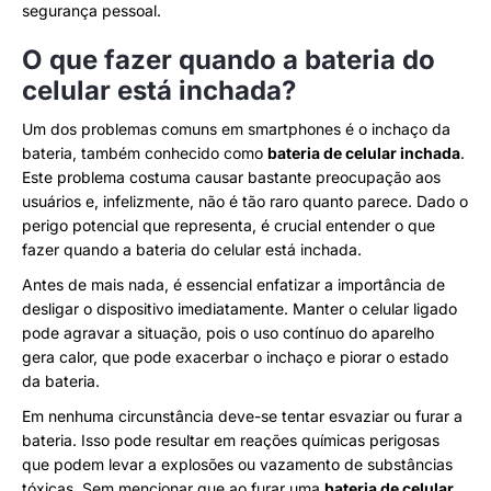
segurança pessoal.
O que fazer quando a bateria do
celular está inchada?
Um dos problemas comuns em smartphones é o inchaço da
bateria, também conhecido como
bateria de celular inchada
.
Este problema costuma causar bastante preocupação aos
usuários e, infelizmente, não é tão raro quanto parece. Dado o
perigo potencial que representa, é crucial entender o que
fazer quando a bateria do celular está inchada.
Antes de mais nada, é essencial enfatizar a importância de
desligar o dispositivo imediatamente. Manter o celular ligado
pode agravar a situação, pois o uso contínuo do aparelho
gera calor, que pode exacerbar o inchaço e piorar o estado
da bateria.
Em nenhuma circunstância deve-se tentar esvaziar ou furar a
bateria. Isso pode resultar em reações químicas perigosas
que podem levar a explosões ou vazamento de substâncias
tóxicas. Sem mencionar que ao furar uma
bateria de celular