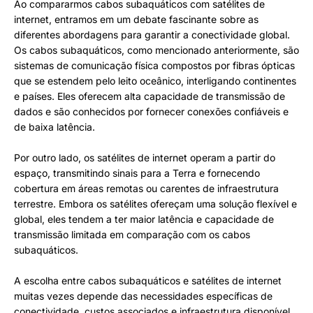
Ao compararmos cabos subaquáticos com satélites de
internet, entramos em um debate fascinante sobre as
diferentes abordagens para garantir a conectividade global.
Os cabos subaquáticos, como mencionado anteriormente, são
sistemas de comunicação física compostos por fibras ópticas
que se estendem pelo leito oceânico, interligando continentes
e países. Eles oferecem alta capacidade de transmissão de
dados e são conhecidos por fornecer conexões confiáveis e
de baixa latência.
Por outro lado, os satélites de internet operam a partir do
espaço, transmitindo sinais para a Terra e fornecendo
cobertura em áreas remotas ou carentes de infraestrutura
terrestre. Embora os satélites ofereçam uma solução flexível e
global, eles tendem a ter maior latência e capacidade de
transmissão limitada em comparação com os cabos
subaquáticos.
A escolha entre cabos subaquáticos e satélites de internet
muitas vezes depende das necessidades específicas de
conectividade, custos associados e infraestrutura disponível.