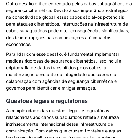
Outro desafio crítico enfrentado pelos cabos subaquáticos é a
segurança cibernética. Devido à sua importância estratégica
na conectividade global, esses cabos são alvos potenciais
para ataques cibernéticos. Interrupções na infraestrutura de
cabos subaquáticos podem ter consequências significativas,
desde interrupções nas comunicações até impactos
econômicos.
Para lidar com esse desafio, é fundamental implementar
medidas rigorosas de segurança cibernética. Isso inclui a
criptografia de dados transmitidos pelos cabos, a
monitorização constante da integridade dos cabos e a
colaboração com agências de segurança cibernética e
governos para identificar e mitigar ameaças.
Questões legais e regulatórias
A complexidade das questões legais e regulatórias
relacionadas aos cabos subaquáticos reflete a natureza
intrinsecamente internacional dessa infraestrutura de
comunicação. Com cabos que cruzam fronteiras e águas
territoriais de múltiplos países, é essencial estabelecer