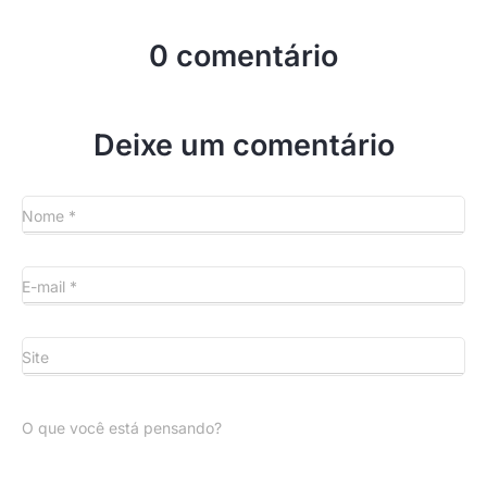
0 comentário
Deixe um comentário
Nome
*
E-mail
*
Site
O que você está pensando?