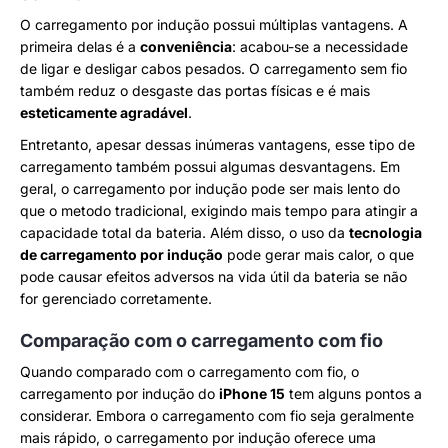
O carregamento por indução possui múltiplas vantagens. A
primeira delas é a
conveniência
: acabou-se a necessidade
de ligar e desligar cabos pesados. O carregamento sem fio
também reduz o desgaste das portas físicas e é mais
esteticamente agradável
.
Entretanto, apesar dessas inúmeras vantagens, esse tipo de
carregamento também possui algumas desvantagens. Em
geral, o carregamento por indução pode ser mais lento do
que o metodo tradicional, exigindo mais tempo para atingir a
capacidade total da bateria. Além disso, o uso da
tecnologia
de carregamento por indução
pode gerar mais calor, o que
pode causar efeitos adversos na vida útil da bateria se não
for gerenciado corretamente.
Comparação com o carregamento com fio
Quando comparado com o carregamento com fio, o
carregamento por indução do
iPhone 15
tem alguns pontos a
considerar. Embora o carregamento com fio seja geralmente
mais rápido, o carregamento por indução oferece uma