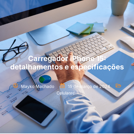
Carregador iPhone 15:
detalhamentos e especificações
Mayko Machado
15 de março de 2024
Celulares