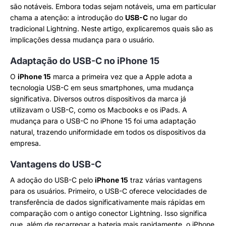
são notáveis. Embora todas sejam notáveis, uma em particular
chama a atenção: a introdução do
USB-C
no lugar do
tradicional Lightning. Neste artigo, explicaremos quais são as
implicações dessa mudança para o usuário.
Adaptação do USB-C no iPhone 15
O
iPhone 15
marca a primeira vez que a Apple adota a
tecnologia USB-C em seus smartphones, uma mudança
significativa. Diversos outros dispositivos da marca já
utilizavam o USB-C, como os Macbooks e os iPads. A
mudança para o USB-C no iPhone 15 foi uma adaptação
natural, trazendo uniformidade em todos os dispositivos da
empresa.
Vantagens do USB-C
A adoção do USB-C pelo
iPhone 15
traz várias vantagens
para os usuários. Primeiro, o USB-C oferece velocidades de
transferência de dados significativamente mais rápidas em
comparação com o antigo conector Lightning. Isso significa
que, além de recarregar a bateria mais rapidamente, o iPhone