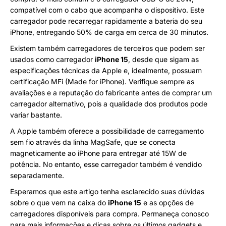
compatível com o cabo que acompanha o dispositivo. Este
carregador pode recarregar rapidamente a bateria do seu
iPhone, entregando 50% de carga em cerca de 30 minutos.
Existem também carregadores de terceiros que podem ser
usados como carregador
iPhone 15
, desde que sigam as
especificações técnicas da Apple e, idealmente, possuam
certificação MFi (Made for iPhone). Verifique sempre as
avaliações e a reputação do fabricante antes de comprar um
carregador alternativo, pois a qualidade dos produtos pode
variar bastante.
A Apple também oferece a possibilidade de carregamento
sem fio através da linha MagSafe, que se conecta
magneticamente ao iPhone para entregar até 15W de
potência. No entanto, esse carregador também é vendido
separadamente.
Esperamos que este artigo tenha esclarecido suas dúvidas
sobre o que vem na caixa do
iPhone 15
e as opções de
carregadores disponíveis para compra. Permaneça conosco
para mais informações e dicas sobre os últimos gadgets e