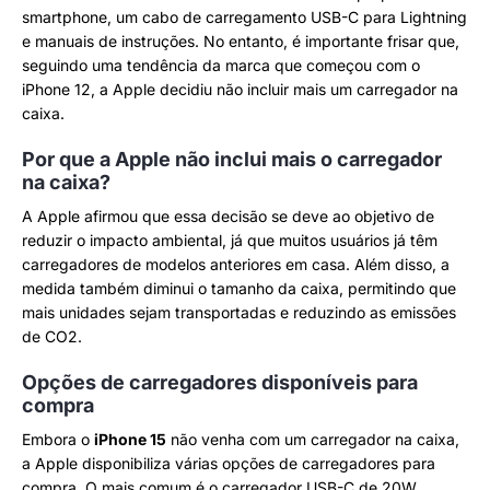
smartphone, um cabo de carregamento USB-C para Lightning
e manuais de instruções. No entanto, é importante frisar que,
seguindo uma tendência da marca que começou com o
iPhone 12, a Apple decidiu não incluir mais um carregador na
caixa.
Por que a Apple não inclui mais o carregador
na caixa?
A Apple afirmou que essa decisão se deve ao objetivo de
reduzir o impacto ambiental, já que muitos usuários já têm
carregadores de modelos anteriores em casa. Além disso, a
medida também diminui o tamanho da caixa, permitindo que
mais unidades sejam transportadas e reduzindo as emissões
de CO2.
Opções de carregadores disponíveis para
compra
Embora o
iPhone 15
não venha com um carregador na caixa,
a Apple disponibiliza várias opções de carregadores para
compra. O mais comum é o carregador USB-C de 20W,