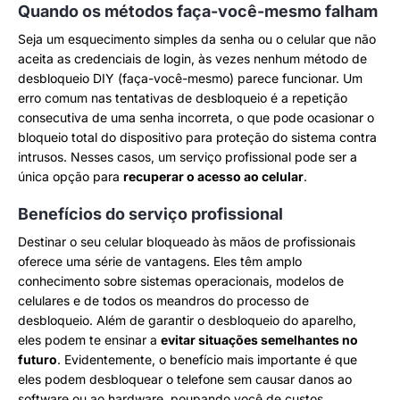
Quando os métodos faça-você-mesmo falham
Seja um esquecimento simples da senha ou o celular que não
aceita as credenciais de login, às vezes nenhum método de
desbloqueio DIY (faça-você-mesmo) parece funcionar. Um
erro comum nas tentativas de desbloqueio é a repetição
consecutiva de uma senha incorreta, o que pode ocasionar o
bloqueio total do dispositivo para proteção do sistema contra
intrusos. Nesses casos, um serviço profissional pode ser a
única opção para
recuperar o acesso ao celular
.
Benefícios do serviço profissional
Destinar o seu celular bloqueado às mãos de profissionais
oferece uma série de vantagens. Eles têm amplo
conhecimento sobre sistemas operacionais, modelos de
celulares e de todos os meandros do processo de
desbloqueio. Além de garantir o desbloqueio do aparelho,
eles podem te ensinar a
evitar situações semelhantes no
futuro
. Evidentemente, o benefício mais importante é que
eles podem desbloquear o telefone sem causar danos ao
software ou ao hardware, poupando você de custos