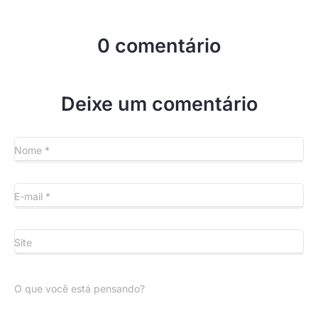
0 comentário
Deixe um comentário
Nome
*
E-mail
*
Site
O que você está pensando?