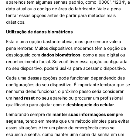
aparelhos tem algumas senhas padrão, como ‘0000’, ‘1234’, a
data atual ou o código de área do fabricante. Vale a pena
tentar essas opções antes de partir para métodos mais
drásticos.
Utilização de dados biométricos
Esta é uma opção bastante óbvia, mas que sempre vale a
pena lembrar. Muitos dispositivos modernos têm a opção de
desbloqueio com
dados biométricos
, como a sua digital ou
reconhecimento facial. Se você tiver essa opção configurada
no seu dispositivo, poderá usá-la para acessar o dispositivo.
Cada uma dessas opções pode funcionar, dependendo das
configurações do seu dispositivo. É importante lembrar que se
nenhuma delas funcionar, o próximo passo seria considerar
um
hard reset
no seu aparelho ou procurar um profissional
qualificado para ajudar com o
desbloqueio do celular
.
Lembrando sempre de
manter suas informações sempre
seguras
, tendo em mente que um método simples para evitar
essas situações é ter um plano de emergência caso se
esqueça a senha, como manter uma cópia da senha em um