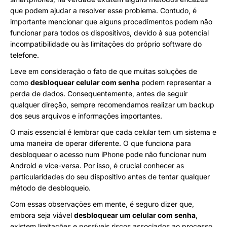
que podem ajudar a resolver esse problema. Contudo, é
importante mencionar que alguns procedimentos podem não
funcionar para todos os dispositivos, devido à sua potencial
incompatibilidade ou às limitações do próprio software do
telefone.
Leve em consideração o fato de que muitas soluções de
como
desbloquear celular com senha
podem representar a
perda de dados. Consequentemente, antes de seguir
qualquer direção, sempre recomendamos realizar um backup
dos seus arquivos e informações importantes.
O mais essencial é lembrar que cada celular tem um sistema e
uma maneira de operar diferente. O que funciona para
desbloquear o acesso num iPhone pode não funcionar num
Android e vice-versa. Por isso, é crucial conhecer as
particularidades do seu dispositivo antes de tentar qualquer
método de desbloqueio.
Com essas observações em mente, é seguro dizer que,
embora seja viável
desbloquear um celular com senha
,
existem limitações e possíveis riscos associados ao processo.