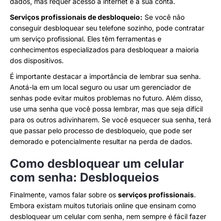
dados, mas requer acesso à internet e à sua conta.
Serviços profissionais de desbloqueio:
Se você não
conseguir desbloquear seu telefone sozinho, pode contratar
um serviço profissional. Eles têm ferramentas e
conhecimentos especializados para desbloquear a maioria
dos dispositivos.
É importante destacar a importância de lembrar sua senha.
Anotá-la em um local seguro ou usar um gerenciador de
senhas pode evitar muitos problemas no futuro. Além disso,
use uma senha que você possa lembrar, mas que seja difícil
para os outros adivinharem. Se você esquecer sua senha, terá
que passar pelo processo de desbloqueio, que pode ser
demorado e potencialmente resultar na perda de dados.
Como desbloquear um celular
com senha: Desbloqueios
Finalmente, vamos falar sobre os
serviços profissionais
.
Embora existam muitos tutoriais online que ensinam como
desbloquear um celular com senha, nem sempre é fácil fazer