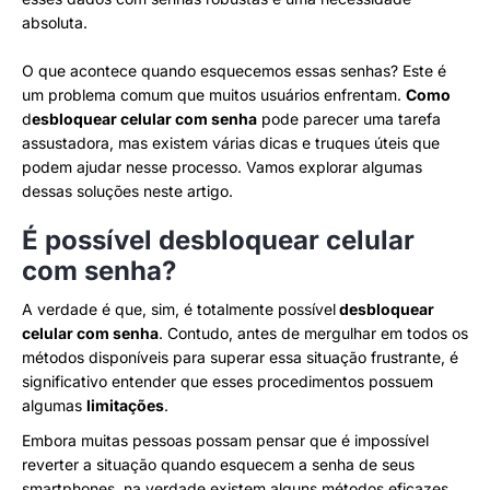
absoluta.
O que acontece quando esquecemos essas senhas? Este é
um problema comum que muitos usuários enfrentam.
Como
d
esbloquear celular com senha
pode parecer uma tarefa
assustadora, mas existem várias dicas e truques úteis que
podem ajudar nesse processo. Vamos explorar algumas
dessas soluções neste artigo.
É possível desbloquear celular
com senha?
A verdade é que, sim, é totalmente possível
desbloquear
celular com senha
. Contudo, antes de mergulhar em todos os
métodos disponíveis para superar essa situação frustrante, é
significativo entender que esses procedimentos possuem
algumas
limitações
.
Embora muitas pessoas possam pensar que é impossível
reverter a situação quando esquecem a senha de seus
smartphones, na verdade existem alguns métodos eficazes