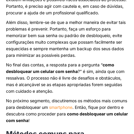
Portanto, é preciso agir com cautela e, em caso de dúvidas,
procurar a ajuda de um profissional qualificado.
Além disso, lembre-se de que a melhor maneira de evitar tais
problemas é prevenir. Portanto, faça um esforço para
memorizar bem sua senha ou padrão de desbloqueio, evite
configurações muito complexas que possam facilmente ser
esquecidas e sempre mantenha um backup dos seus dados
para minimizar as possíveis perdas.
No final das contas, a resposta para a pergunta “
como
desbloquear um celular com senha
?” é sim, ainda que com
ressalvas. O processo não é livre de desafios e obstáculos,
mas é alcançável se as etapas apropriadas forem seguidas
com cuidado e atenção.
No próximo segmento, discutiremos os métodos mais comuns
para desbloquear um
smartphone
. Então, fique por dentro e
descubra como proceder para
como desbloquear um celular
com senha
!
Métodos comuns para