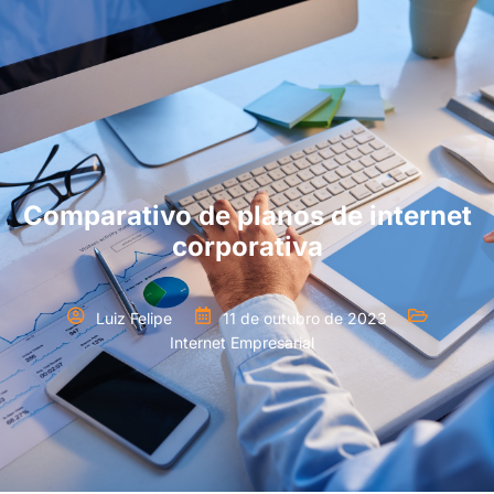
Comparativo de planos de internet
corporativa
Luiz Felipe
11 de outubro de 2023
Internet Empresarial