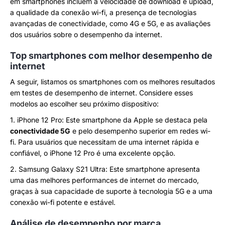
em smartphones incluem a velocidade de download e upload,
a qualidade da conexão wi-fi, a presença de tecnologias
avançadas de conectividade, como 4G e 5G, e as avaliações
dos usuários sobre o desempenho da internet.
Top smartphones com melhor desempenho de
internet
A seguir, listamos os smartphones com os melhores resultados
em testes de desempenho de internet. Considere esses
modelos ao escolher seu próximo dispositivo:
1. iPhone 12 Pro: Este smartphone da Apple se destaca pela
conectividade 5G
e pelo desempenho superior em redes wi-
fi. Para usuários que necessitam de uma internet rápida e
confiável, o iPhone 12 Pro é uma excelente opção.
2. Samsung Galaxy S21 Ultra: Este smartphone apresenta
uma das melhores performances de internet do mercado,
graças à sua capacidade de suporte à tecnologia 5G e a uma
conexão wi-fi potente e estável.
Análise de desempenho por marca