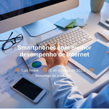
Smartphones com melhor
desempenho de internet
Luiz Felipe
2 de outubro de 2023
Resenhas de produtos