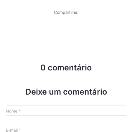
Compartilhe:
0 comentário
Deixe um comentário
Nome
*
E-mail
*