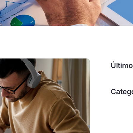
Último
Categ