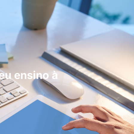
eu ensino à