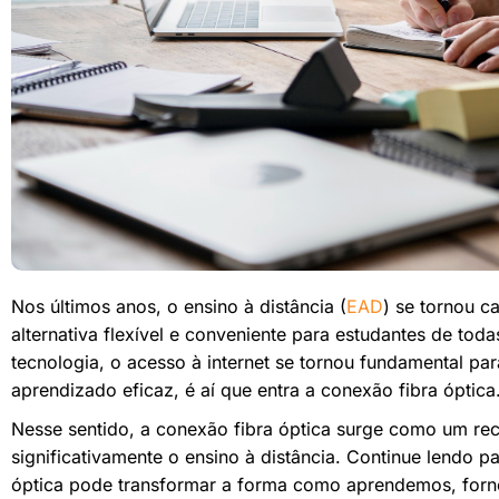
Nos últimos anos, o ensino à distância (
EAD
) se tornou c
alternativa flexível e conveniente para estudantes de to
tecnologia, o acesso à internet se tornou fundamental pa
aprendizado eficaz, é aí que entra a conexão fibra óptica
Nesse sentido, a conexão fibra óptica surge como um re
significativamente o ensino à distância. Continue lendo 
óptica pode transformar a forma como aprendemos, forne