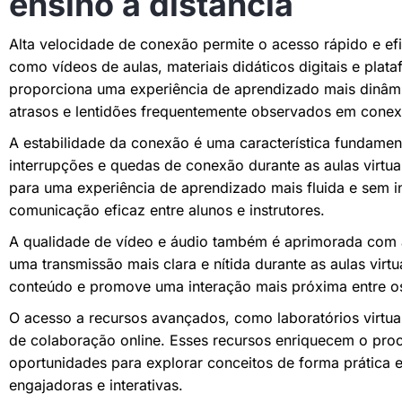
ensino à distância
Alta velocidade de conexão permite o acesso rápido e efi
como vídeos de aulas, materiais didáticos digitais e plat
proporciona uma experiência de aprendizado mais dinâmic
atrasos e lentidões frequentemente observados em conex
A estabilidade da conexão é uma característica fundament
interrupções e quedas de conexão durante as aulas virtuai
para uma experiência de aprendizado mais fluida e sem i
comunicação eficaz entre alunos e instrutores.
A qualidade de vídeo e áudio também é aprimorada com 
uma transmissão mais clara e nítida durante as aulas virtu
conteúdo e promove uma interação mais próxima entre os
O acesso a recursos avançados, como laboratórios virtuai
de colaboração online. Esses recursos enriquecem o pro
oportunidades para explorar conceitos de forma prática e
engajadoras e interativas.