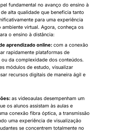
pel fundamental no avanço do ensino à
de alta qualidade que beneficia tanto
gnificativamente para uma experiência
 ambiente virtual. Agora, conheça os
ara o ensino à distância:
de aprendizado online:
com a conexão
sar rapidamente plataformas de
o ou da complexidade dos conteúdos.
tes módulos de estudo, visualizar
sar recursos digitais de maneira ágil e
ções:
as videoaulas desempenham um
que os alunos assistam às aulas e
ma conexão fibra óptica, a transmissão
indo uma experiência de visualização
studantes se concentrem totalmente no