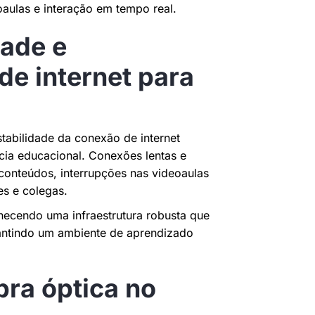
oaulas e interação em tempo real.
dade e
de internet para
stabilidade da conexão de internet
ia educacional. Conexões lentas e
conteúdos, interrupções nas videoaulas
es e colegas.
rnecendo uma infraestrutura robusta que
rantindo um ambiente de aprendizado
bra óptica no