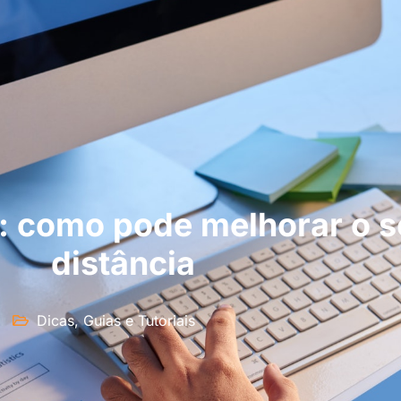
: como pode melhorar o s
distância
Dicas, Guias e Tutoriais