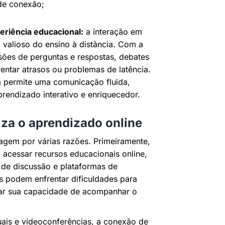
de conexão;
eriência educacional:
a interação em
valioso do ensino à distância. Com a
ssões de perguntas e respostas, debates
entar atrasos ou problemas de latência.
a permite uma comunicação fluida,
rendizado interativo e enriquecedor.
iza o aprendizado online
zagem por várias razões. Primeiramente,
a acessar recursos educacionais online,
s de discussão e plataformas de
os podem enfrentar dificuldades para
icar sua capacidade de acompanhar o
tuais e videoconferências, a conexão de