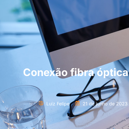
Conexão fibra óptica
Luiz Felipe
21 de junho de 2023