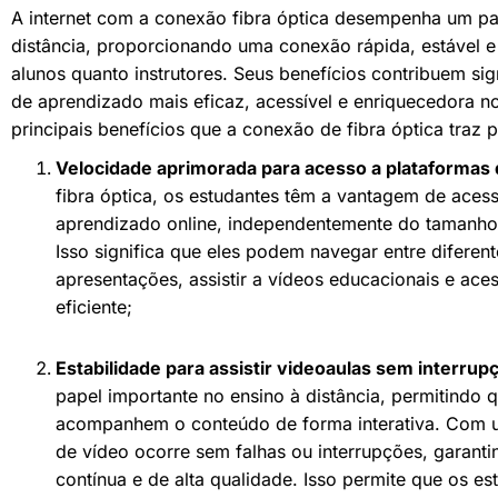
A internet com a conexão fibra óptica desempenha um pa
distância, proporcionando uma conexão rápida, estável e 
alunos quanto instrutores. Seus benefícios contribuem si
de aprendizado mais eficaz, acessível e enriquecedora no
principais benefícios que a conexão de fibra óptica traz p
Velocidade aprimorada para acesso a plataformas 
fibra óptica, os estudantes têm a vantagem de aces
aprendizado online, independentemente do tamanh
Isso significa que eles podem navegar entre diferen
apresentações, assistir a vídeos educacionais e aces
eficiente;
Estabilidade para assistir videoaulas sem interrup
papel importante no ensino à distância, permitindo 
acompanhem o conteúdo de forma interativa. Com u
de vídeo ocorre sem falhas ou interrupções, garant
contínua e de alta qualidade. Isso permite que os e