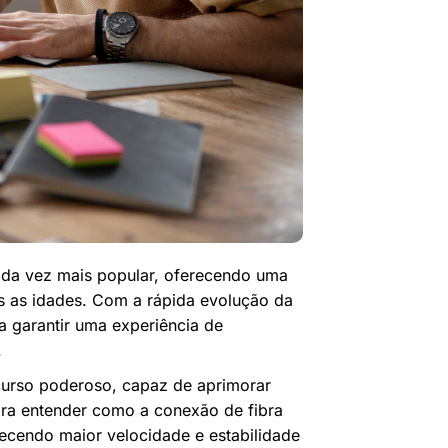
ada vez mais popular, oferecendo uma
das as idades. Com a rápida evolução da
ra garantir uma experiência de
.
curso poderoso, capaz de aprimorar
para entender como a conexão de fibra
cendo maior velocidade e estabilidade