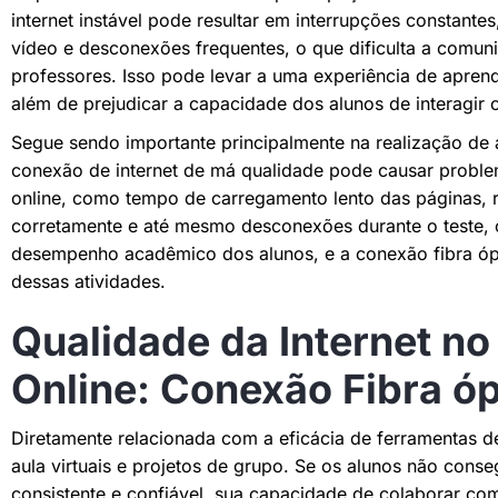
internet instável pode resultar em interrupções constante
vídeo e desconexões frequentes, o que dificulta a comuni
professores. Isso pode levar a uma experiência de apre
além de prejudicar a capacidade dos alunos de interagir 
Segue sendo importante principalmente na realização de 
conexão de internet de má qualidade pode causar problem
online, como tempo de carregamento lento das páginas, 
corretamente e até mesmo desconexões durante o teste, 
desempenho acadêmico dos alunos, e a conexão fibra ópt
dessas atividades.
Qualidade da Internet n
Online: Conexão Fibra óp
Diretamente relacionada com a eficácia de ferramentas d
aula virtuais e projetos de grupo. Se os alunos não cons
consistente e confiável, sua capacidade de colaborar com