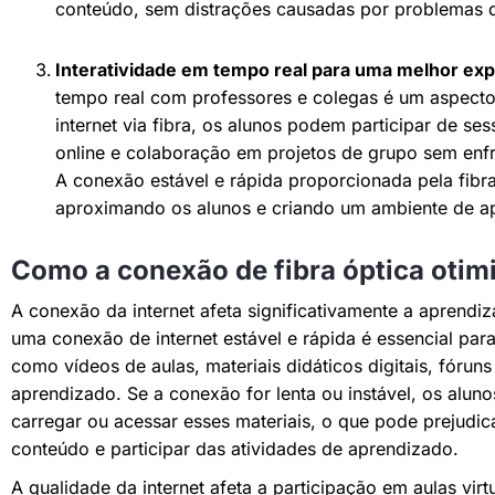
conteúdo, sem distrações causadas por problemas 
Interatividade em tempo real para uma melhor exp
tempo real com professores e colegas é um aspecto 
internet via fibra, os alunos podem participar de se
online e colaboração em projetos de grupo sem enfr
A conexão estável e rápida proporcionada pela fibr
aproximando os alunos e criando um ambiente de ap
Como a conexão de fibra óptica otim
A conexão da internet afeta significativamente a aprendi
uma conexão de internet estável e rápida é essencial par
como vídeos de aulas, materiais didáticos digitais, fórun
aprendizado. Se a conexão for lenta ou instável, os alun
carregar ou acessar esses materiais, o que pode prejud
conteúdo e participar das atividades de aprendizado.
A qualidade da internet afeta a participação em aulas vir