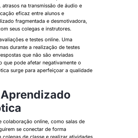
s, atrasos na transmissão de áudio e
cação eficaz entre alunos e
ndizado fragmentada e desmotivadora,
com seus colegas e instrutores.
avaliações e testes online. Uma
as durante a realização de testes
respostas que não são enviadas
o que pode afetar negativamente o
ica surge para aperfeiçoar a qualidade
o Aprendizado
tica
e colaboração online, como salas de
eguirem se conectar de forma
 colegas de classe e realizar atividades