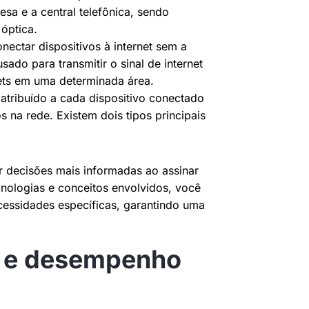
sa e a central telefônica, sendo
óptica.
nectar dispositivos à internet sem a
ado para transmitir o sinal de internet
lets em uma determinada área.
atribuído a cada dispositivo conectado
os na rede. Existem dois tipos principais
 decisões mais informadas ao assinar
ecnologias e conceitos envolvidos, você
cessidades específicas, garantindo uma
e e desempenho