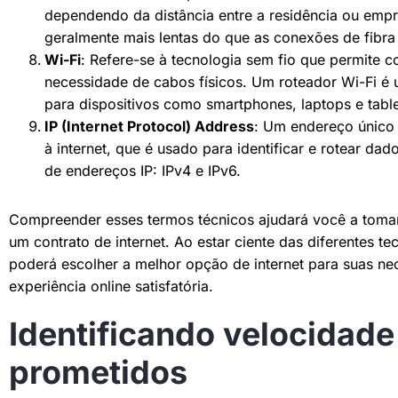
dependendo da distância entre a residência ou empre
geralmente mais lentas do que as conexões de fibra 
Wi-Fi
: Refere-se à tecnologia sem fio que permite co
necessidade de cabos físicos. Um roteador Wi-Fi é us
para dispositivos como smartphones, laptops e tab
IP (Internet Protocol) Address
: Um endereço único 
à internet, que é usado para identificar e rotear dad
de endereços IP: IPv4 e IPv6.
Compreender esses termos técnicos ajudará você a tomar
um contrato de internet. Ao estar ciente das diferentes t
poderá escolher a melhor opção de internet para suas ne
experiência online satisfatória.
Identificando velocidad
prometidos