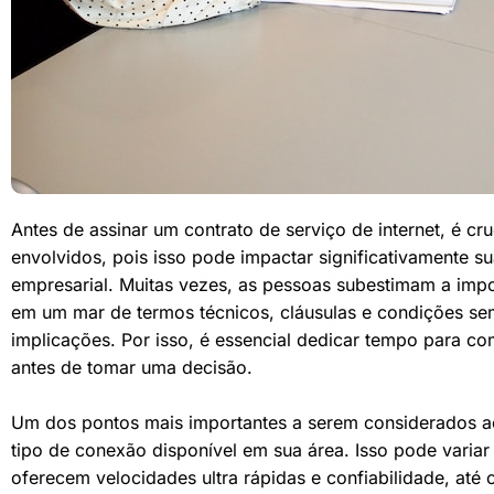
Antes de assinar um contrato de serviço de internet, é cr
envolvidos, pois isso pode impactar significativamente su
empresarial. Muitas vezes, as pessoas subestimam a imp
em um mar de termos técnicos, cláusulas e condições s
implicações. Por isso, é essencial dedicar tempo para co
antes de tomar uma decisão.
Um dos pontos mais importantes a serem considerados ao 
tipo de conexão disponível em sua área. Isso pode variar
oferecem velocidades ultra rápidas e confiabilidade, at