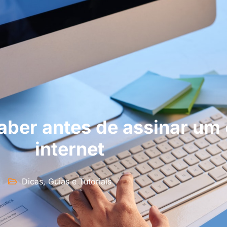
aber antes de assinar um 
internet
Dicas, Guias e Tutoriais