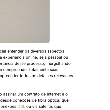
ucial entender os diversos aspectos
a experiência online, seja pessoal ou
ortância desse processo, mergulhando
em compreender totalmente suas
mpreender todos os detalhes relevantes
assinar um contrato de internet é o
 desde conexões de fibra óptica, que
é conexões
DSL
ou via satélite, que