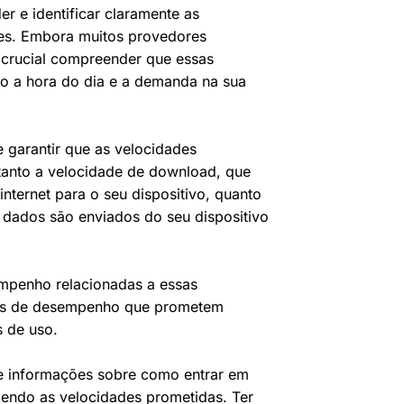
er e identificar claramente as
es. Embora muitos provedores
crucial compreender que essas
mo a hora do dia e a demanda na sua
e garantir que as velocidades
 tanto a velocidade de download, que
nternet para o seu dispositivo, quanto
 dados são enviados do seu dispositivo
sempenho relacionadas a essas
ias de desempenho que prometem
 de uso.
ece informações sobre como entrar em
endo as velocidades prometidas. Ter