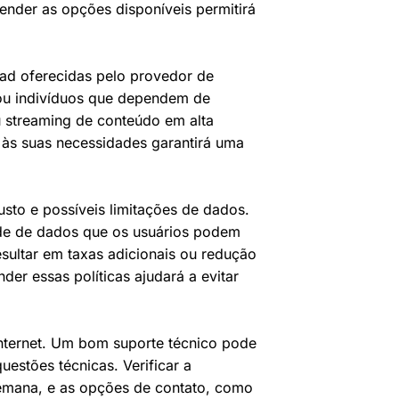
eender as opções disponíveis permitirá
oad oferecidas pelo provedor de
 ou indivíduos que dependem de
u streaming de conteúdo em alta
 às suas necessidades garantirá uma
usto e possíveis limitações de dados.
ade de dados que os usuários podem
sultar em taxas adicionais ou redução
er essas políticas ajudará a evitar
internet. Um bom suporte técnico pode
estões técnicas. Verificar a
 semana, e as opções de contato, como