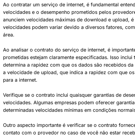
Ao contratar um serviço de internet, é fundamental entend
velocidades e o desempenho prometidos pelos provedor
anunciem velocidades máximas de download e upload, é 
velocidades podem variar devido a diversos fatores, co
área.
Ao analisar o contrato do serviço de internet, é important
prometidas estejam claramente especificadas. Isso inclui
determina a rapidez com que os dados são recebidos da i
a velocidade de upload, que indica a rapidez com que os
para a internet.
Verifique se o contrato inclui quaisquer garantias de de
velocidades. Algumas empresas podem oferecer garant
determinadas velocidades mínimas em condições normais
Outro aspecto importante é verificar se o contrato forn
contato com o provedor no caso de você não estar receb