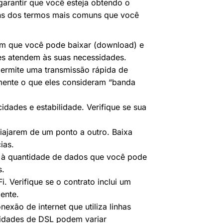
garantir que você esteja obtendo o
uns dos termos mais comuns que você
om que você pode baixar (download) e
des atendem às suas necessidades.
ermite uma transmissão rápida de
amente o que eles consideram “banda
idades e estabilidade. Verifique se sua
iajarem de um ponto a outro. Baixa
ias.
 à quantidade de dados que você pode
s.
. Verifique se o contrato inclui um
ente.
exão de internet que utiliza linhas
ocidades de DSL podem variar