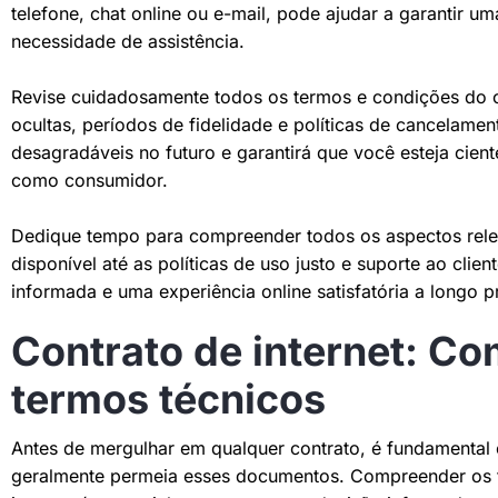
telefone, chat online ou e-mail, pode ajudar a garantir u
necessidade de assistência.
Revise cuidadosamente todos os termos e condições do co
ocultas, períodos de fidelidade e políticas de cancelament
desagradáveis no futuro e garantirá que você esteja cient
como consumidor.
Dedique tempo para compreender todos os aspectos rele
disponível até as políticas de uso justo e suporte ao clie
informada e uma experiência online satisfatória a longo p
Contrato de internet: C
termos técnicos
Antes de mergulhar em qualquer contrato, é fundamental 
geralmente permeia esses documentos. Compreender os t