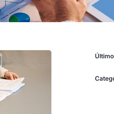
Último
Categ