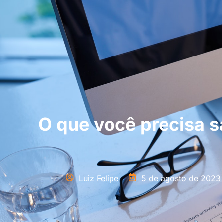
O que você precisa s
Luiz Felipe
5 de agosto de 2023