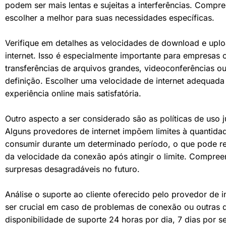
podem ser mais lentas e sujeitas a interferências. Compr
escolher a melhor para suas necessidades específicas.
Verifique em detalhes as velocidades de download e upl
internet. Isso é especialmente importante para empresas
transferências de arquivos grandes, videoconferências o
definição. Escolher uma velocidade de internet adequada
experiência online mais satisfatória.
Outro aspecto a ser considerado são as políticas de uso j
Alguns provedores de internet impõem limites à quantid
consumir durante um determinado período, o que pode re
da velocidade da conexão após atingir o limite. Compreend
surpresas desagradáveis no futuro.
Análise o suporte ao cliente oferecido pelo provedor de 
ser crucial em caso de problemas de conexão ou outras qu
disponibilidade de suporte 24 horas por dia, 7 dias por