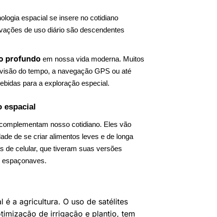
logia espacial se insere no cotidiano
vações de uso diário são descendentes
o profundo
em nossa vida moderna. Muitos
evisão do tempo, a navegação GPS ou até
idas para a exploração especial.
o espacial
 complementam nosso cotidiano. Eles vão
dade de se criar alimentos leves e de longa
s de celular, que tiveram suas versões
 e espaçonaves.
 a agricultura. O uso de satélites
imização de irrigação e plantio, tem