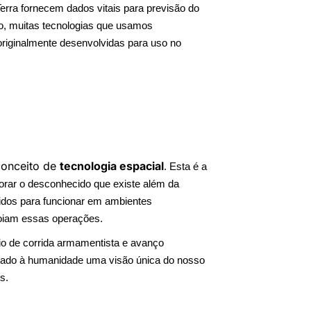
Terra fornecem dados vitais para previsão do
o, muitas tecnologias que usamos
originalmente desenvolvidas para uso no
conceito de
tecnologia espacial
. Esta é a
orar o desconhecido que existe além da
bidos para funcionar em ambientes
poiam essas operações.
io de corrida armamentista e avanço
ionado à humanidade uma visão única do nosso
s.