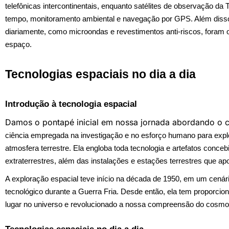
telefônicas intercontinentais, enquanto satélites de observação da 
tempo, monitoramento ambiental e navegação por GPS. Além diss
diariamente, como microondas e revestimentos anti-riscos, foram 
espaço.
Tecnologias espaciais no dia a dia
Introdução à tecnologia espacial
Damos o pontapé inicial em nossa jornada abordando o 
ciência empregada na investigação e no esforço humano para expl
atmosfera terrestre. Ela engloba toda tecnologia e artefatos conce
extraterrestres, além das instalações e estações terrestres que a
A exploração espacial teve início na década de 1950, em um cenár
tecnológico durante a Guerra Fria. Desde então, ela tem proporc
lugar no universo e revolucionado a nossa compreensão do cosmo