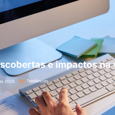
escobertas e impactos na 
Tendências
de 2023