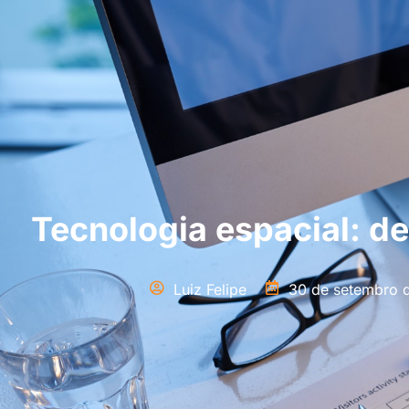
Tecnologia espacial: d
Luiz Felipe
30 de setembro 