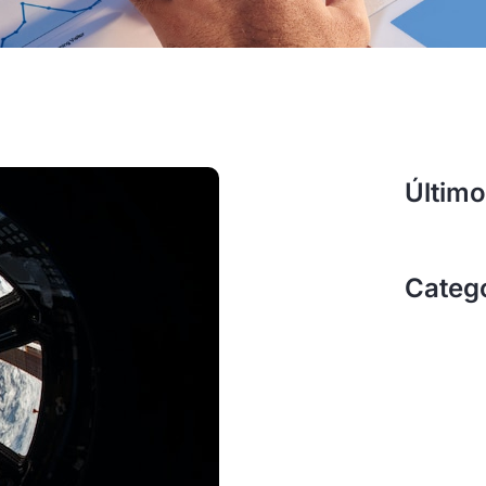
Último
Categ