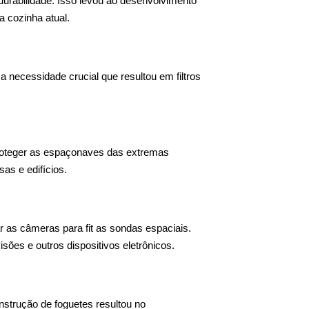
 durabilidade. Isso levou ao desenvolvimento
 cozinha atual.
a necessidade crucial que resultou em filtros
 proteger as espaçonaves das extremas
as e edifícios.
ar as câmeras para fit as sondas espaciais.
sões e outros dispositivos eletrônicos.
nstrução de foguetes resultou no