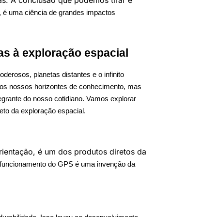
as. A conclusão que podemos tirar é
s, é uma ciência de grandes impactos
ças à exploração espacial
derosos, planetas distantes e o infinito
os nossos horizontes de conhecimento, mas
egrante do nosso cotidiano. Vamos explorar
reto da exploração espacial.
rientação, é um dos produtos diretos da
 o funcionamento do GPS é uma invenção da