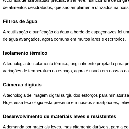
A comida de astronautas precisava ser leve, nutricional e de longa
de alimentos desidratados, que são amplamente utilizados na nossa
Filtros de água
A reutilização e purificação da água a bordo de espaçonaves foi um
de água avançados, agora comuns em muitos lares e escritórios.
Isolamento térmico
A tecnologia de isolamento térmico, originalmente projetada para
variações de temperatura no espaço, agora é usada em nossas cas
Câmeras digitais
A tecnologia de imagem digital surgiu dos esforços para miniaturiz
Hoje, essa tecnologia está presente em nossos smartphones, televi
Desenvolvimento de materiais leves e resistentes
A demanda por materiais leves, mas altamente duráveis, para a co