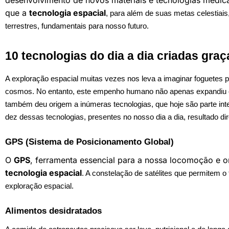
desenvolvimento de novos materiais e tecnologias médic
que a
tecnologia espacial
, para além de suas metas celestiai
terrestres, fundamentais para nosso futuro.
10 tecnologias do dia a dia criadas gra
A exploração espacial muitas vezes nos leva a imaginar foguetes po
cosmos. No entanto, este empenho humano não apenas expandiu 
também deu origem a inúmeras tecnologias, que hoje são parte int
dez dessas tecnologias, presentes no nosso dia a dia, resultado di
GPS (Sistema de Posicionamento Global)
O
GPS
, ferramenta essencial para a nossa locomoção e o
tecnologia espacial
. A constelação de satélites que permitem
exploração espacial.
Alimentos desidratados