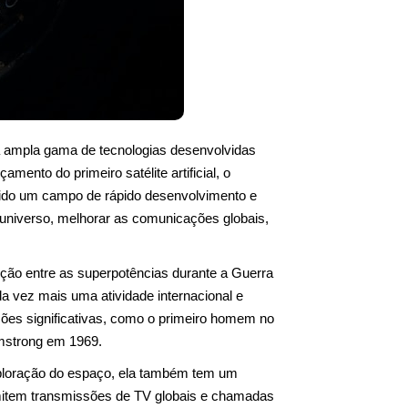
 ampla gama de tecnologias desenvolvidas
amento do primeiro satélite artificial, o
 sido um campo de rápido desenvolvimento e
 universo, melhorar as comunicações globais,
ção entre as superpotências durante a Guerra
a vez mais uma atividade internacional e
ações significativas, como o primeiro homem no
rmstrong em 1969.
xploração do espaço, ela também tem um
rmitem transmissões de TV globais e chamadas