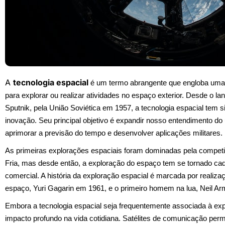
A
tecnologia espacial
é um termo abrangente que engloba uma
para explorar ou realizar atividades no espaço exterior. Desde o lanç
Sputnik, pela União Soviética em 1957, a tecnologia espacial tem
inovação. Seu principal objetivo é expandir nosso entendimento do
aprimorar a previsão do tempo e desenvolver aplicações militares.
As primeiras explorações espaciais foram dominadas pela competi
Fria, mas desde então, a exploração do espaço tem se tornado cad
comercial. A história da exploração espacial é marcada por realiz
espaço, Yuri Gagarin em 1961, e o primeiro homem na lua, Neil A
Embora a tecnologia espacial seja frequentemente associada à e
impacto profundo na vida cotidiana. Satélites de comunicação pe