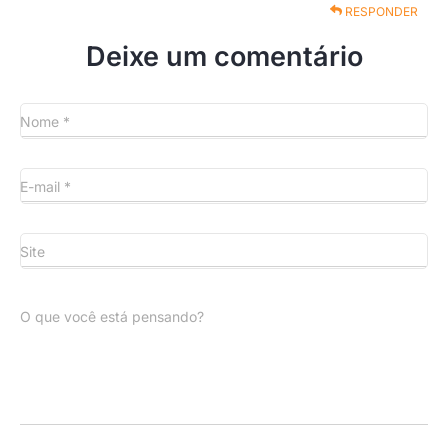
RESPONDER
Deixe um comentário
Nome
*
E-mail
*
Site
O que você está pensando?