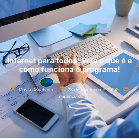
Internet para todos: Veja o que é e
como funciona o programa!
Mayko Machado
23 de fevereiro de 2024
Tendências