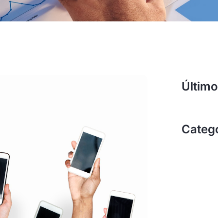
Último
Categ