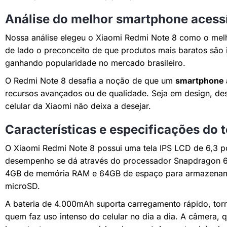
Análise do melhor smartphone acessí
Nossa análise elegeu o Xiaomi Redmi Note 8 como o melh
de lado o preconceito de que produtos mais baratos são i
ganhando popularidade no mercado brasileiro.
O Redmi Note 8 desafia a noção de que um
smartphone 
recursos avançados ou de qualidade. Seja em design, de
celular da Xiaomi não deixa a desejar.
Características e especificações do 
O Xiaomi Redmi Note 8 possui uma tela IPS LCD de 6,3 p
desempenho se dá através do processador Snapdragon
4GB de memória RAM e 64GB de espaço para armazenam
microSD.
A bateria de 4.000mAh suporta carregamento rápido, to
quem faz uso intenso do celular no dia a dia. A câmera,