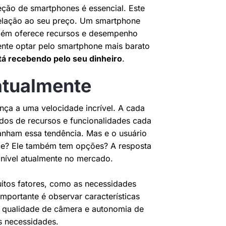
eção de smartphones é essencial. Este
relação ao seu preço. Um smartphone
bém oferece recursos e desempenho
nte optar pelo smartphone mais barato
tá recebendo pelo seu dinheiro
.
atualmente
ça a uma velocidade incrível. A cada
ados de recursos e funcionalidades cada
anham essa tendência. Mas e o usuário
ce? Ele também tem opções? A resposta
nível atualmente no mercado.
uitos fatores, como as necessidades
mportante é observar características
 qualidade de câmera e autonomia de
s necessidades.