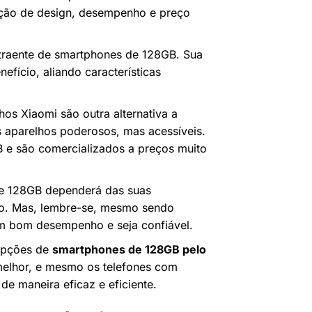
ção de design, desempenho e preço
atraente de smartphones de 128GB. Sua
fício, aliando características
lhos Xiaomi são outra alternativa a
s aparelhos poderosos, mas acessíveis.
e são comercializados a preços muito
de 128GB dependerá das suas
to. Mas, lembre-se, mesmo sendo
um bom desempenho e seja confiável.
 opções de
smartphones de 128GB pelo
melhor, e mesmo os telefones com
e maneira eficaz e eficiente.