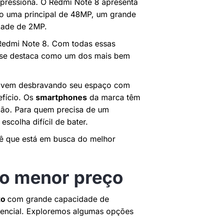
pressiona. O Redmi Note 8 apresenta
do uma principal de 48MP, um grande
dade de 2MP.
 o Redmi Note 8. Com todas essas
lar se destaca como um dos mais bem
 vem desbravando seu espaço com
fício. Os
smartphones
da marca têm
ção. Para quem precisa de um
scolha difícil de bater.
cê que está em busca do melhor
lo menor preço
to
com grande capacidade de
sencial. Exploremos algumas opções