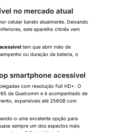
vel no mercado atual
or celular barato atualmente. Deixando
nferiores, este aparelho chinês vem
acessível
tem que abrir mão de
sempenho ou duração da bateria, o
top smartphone acessível
olegadas com resolução Full HD+. O
 665 da Qualcomm e é acompanhado de
ento, expansíveis até 256GB com
rnando-o uma excelente opção para
 quase sempre um dos aspectos mais