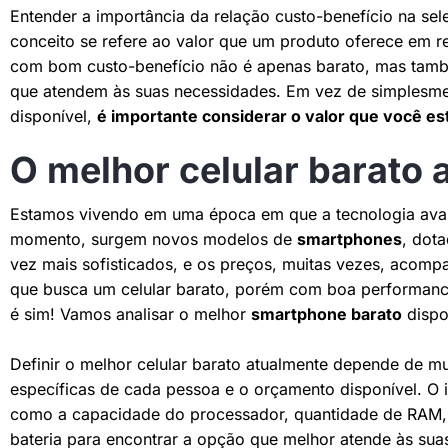
Entender a importância da relação custo-benefício na sel
conceito se refere ao valor que um produto oferece em 
com bom custo-benefício não é apenas barato, mas tam
que atendem às suas necessidades. Em vez de simplesme
disponível,
é importante considerar o valor que você es
O melhor celular barato 
Estamos vivendo em uma época em que a tecnologia avan
momento, surgem novos modelos de
smartphones
, dot
vez mais sofisticados, e os preços, muitas vezes, acomp
que busca um celular barato, porém com boa performan
é sim! Vamos analisar o melhor
smartphone barato
dispo
Definir o melhor celular barato atualmente depende de m
específicas de cada pessoa e o orçamento disponível. O i
como a capacidade do processador, quantidade de RAM,
bateria para encontrar a opção que melhor atende às sua