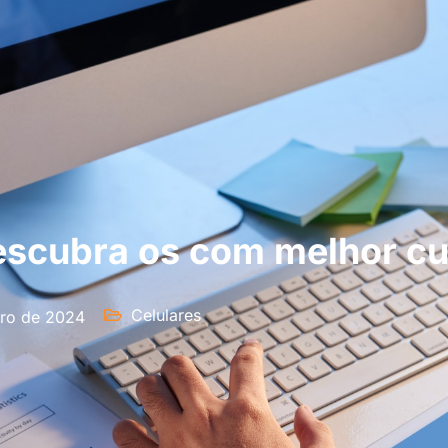
scubra os com melhor cu
Celulares
iro de 2024