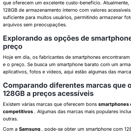
que oferecem um excelente custo-benefício. Atualmente, 
128GB de armazenamento interno com valores acessíveis
suficiente para muitos usuários, permitindo armazenar foto
arquivos sem preocupações.
Explorando as opções de smartphon
preço
Hoje em dia, os fabricantes de smartphones encontraram u
e o preço. Se busca um smartphone barato com um armaz
aplicativos, fotos e vídeos, aqui estão algumas das mar
Comparando diferentes marcas que 
128GB a preços acessíveis
Existem várias marcas que oferecem bons
smartphones 
competitivos
. Algumas das marcas mais populares inclu
outras.
Com a
Samsung
, pode-se obter um smartphone com 128