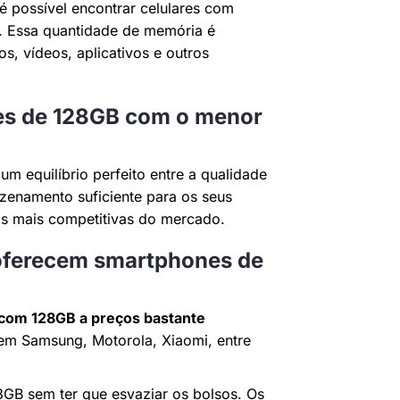
é possível encontrar celulares com
. Essa quantidade de memória é
s, vídeos, aplicativos e outros
es de 128GB com o menor
m equilíbrio perfeito entre a qualidade
enamento suficiente para os seus
cas mais competitivas do mercado.
oferecem smartphones de
com 128GB a preços bastante
em Samsung, Motorola, Xiaomi, entre
GB sem ter que esvaziar os bolsos. Os