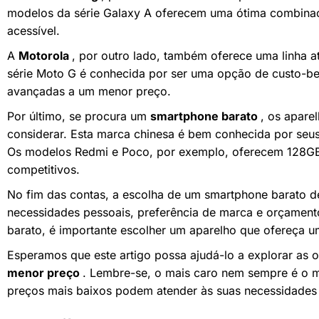
modelos da série Galaxy A oferecem uma ótima combina
acessível.
A
Motorola
, por outro lado, também oferece uma linha 
série Moto G é conhecida por ser uma opção de custo-bene
avançadas a um menor preço.
Por último, se procura um
smartphone barato
, os apare
considerar. Esta marca chinesa é bem conhecida por seu
Os modelos Redmi e Poco, por exemplo, oferecem 128GB 
competitivos.
No fim das contas, a escolha de um smartphone barato 
necessidades pessoais, preferência de marca e orçamen
barato, é importante escolher um aparelho que ofereça 
Esperamos que este artigo possa ajudá-lo a explorar as
menor preço
. Lembre-se, o mais caro nem sempre é o 
preços mais baixos podem atender às suas necessidades d