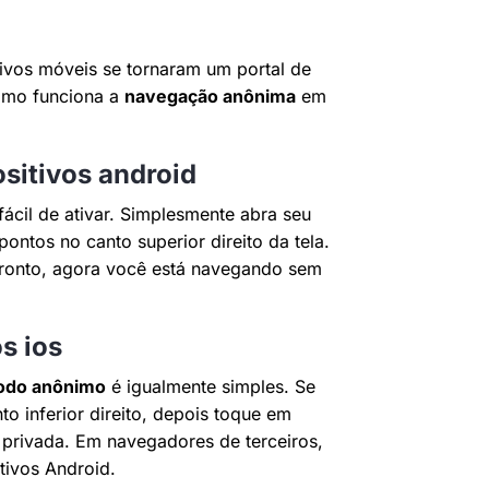
ivos móveis se tornaram um portal de
como funciona a
navegação anônima
em
itivos android
fácil de ativar. Simplesmente abra seu
ntos no canto superior direito da tela.
 Pronto, agora você está navegando sem
s ios
do anônimo
é igualmente simples. Se
to inferior direito, depois toque em
 privada. Em navegadores de terceiros,
tivos Android.