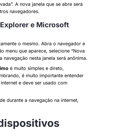
vada”. A nova janela que se abre será
tros navegadores.
Explorer e Microsoft
sicamente o mesmo. Abra o navegador e
. No menu que aparece, selecione “Nova
a a navegação nesta janela será anônima.
imo
é muito simples e direto,
mbrando, é muito importante entender
internet e deve ser usado com
e durante a navegação na internet,
ispositivos