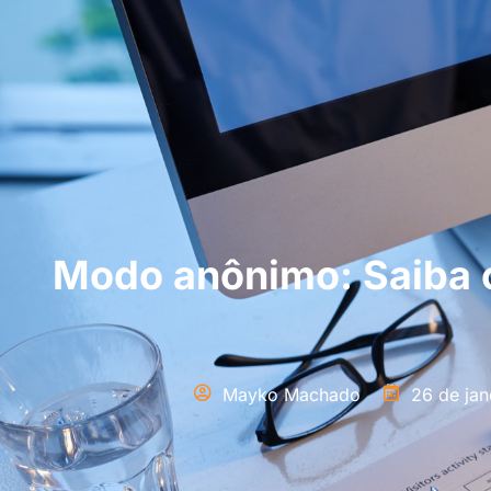
Modo anônimo: Saiba o
Mayko Machado
26 de jan