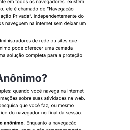
nte em todos os navegadores, existem
lo, ele é chamado de “Navegação
ção Privada”. Independentemente do
ios naveguem na internet sem deixar um
dministradores de rede ou sites que
nônimo pode oferecer uma camada
uma solução completa para a proteção
Anônimo?
mples: quando você navega na internet
rmações sobre suas atividades na web.
er pesquisa que você faz, ou mesmo
rico do navegador no final da sessão.
o anônimo
. Enquanto a navegação