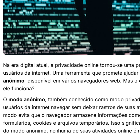
Na era digital atual, a privacidade online tornou-se uma
usuários da internet. Uma ferramenta que promete ajudar
anônimo
, disponível em vários navegadores web. Mas o
ele funciona?
O
modo anônimo
, também conhecido como modo privado
usuários da internet navegar sem deixar rastros de suas a
modo evita que o navegador armazene informações como
formulários, cookies e arquivos temporários. Isso signifi
do modo anônimo, nenhuma de suas atividades online é re