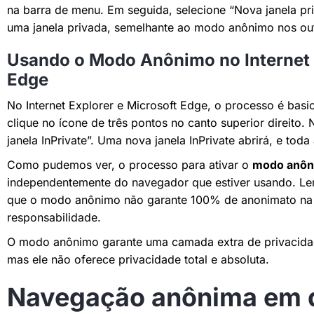
na barra de menu. Em seguida, selecione “Nova janela pri
uma janela privada, semelhante ao modo anônimo nos ou
Usando o Modo Anônimo no Internet 
Edge
No Internet Explorer e Microsoft Edge, o processo é ba
clique no ícone de três pontos no canto superior direito
janela InPrivate”. Uma nova janela InPrivate abrirá, e tod
Como pudemos ver, o processo para ativar o
modo anôn
independentemente do navegador que estiver usando. Le
que o modo anônimo não garante 100% de anonimato na 
responsabilidade.
O modo anônimo garante uma camada extra de privacidad
mas ele não oferece privacidade total e absoluta.
Navegação anônima em d