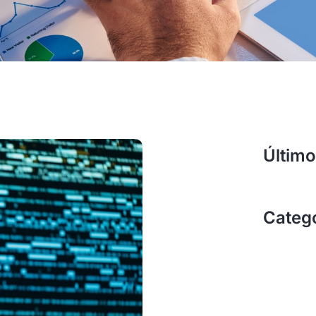
Último
Categ