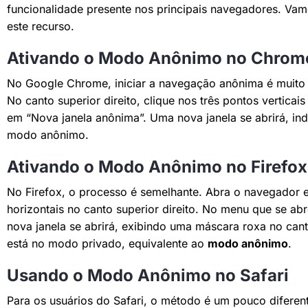
funcionalidade presente nos principais navegadores. Vam
este recurso.
Ativando o Modo Anônimo no Chrom
No Google Chrome, iniciar a navegação anônima é muito 
No canto superior direito, clique nos três pontos verticai
em “Nova janela anônima”. Uma nova janela se abrirá, i
modo anônimo.
Ativando o Modo Anônimo no Firefox
No Firefox, o processo é semelhante. Abra o navegador e 
horizontais no canto superior direito. No menu que se ab
nova janela se abrirá, exibindo uma máscara roxa no cant
está no modo privado, equivalente ao
modo anônimo
.
Usando o Modo Anônimo no Safari
Para os usuários do Safari, o método é um pouco diferent