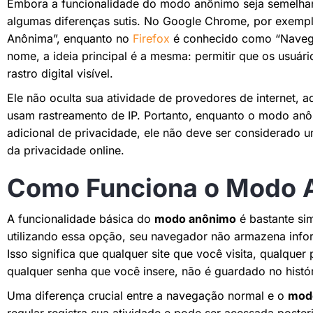
Embora a funcionalidade do modo anônimo seja semelha
algumas diferenças sutis. No Google Chrome, por exemp
Anônima”, enquanto no
Firefox
é conhecido como “Navega
nome, a ideia principal é a mesma: permitir que os usuár
rastro digital visível.
Ele não oculta sua atividade de provedores de internet, a
usam rastreamento de IP. Portanto, enquanto o modo a
adicional de privacidade, ele não deve ser considerado 
da privacidade online.
Como Funciona o Modo 
A funcionalidade básica do
modo anônimo
é bastante si
utilizando essa opção, seu navegador não armazena info
Isso significa que qualquer site que você visita, qualqu
qualquer senha que você insere, não é guardado no histó
Uma diferença crucial entre a navegação normal e o
mod