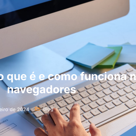
 que é e como funciona n
navegadores
Blog
eiro de 2024