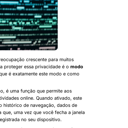
 preocupação crescente para muitos
 a proteger essa privacidade é o
modo
 que é exatamente este modo e como
, é uma função que permite aos
tividades online. Quando ativado, este
 histórico de navegação, dados de
ca que, uma vez que você fecha a janela
gistrada no seu dispositivo.