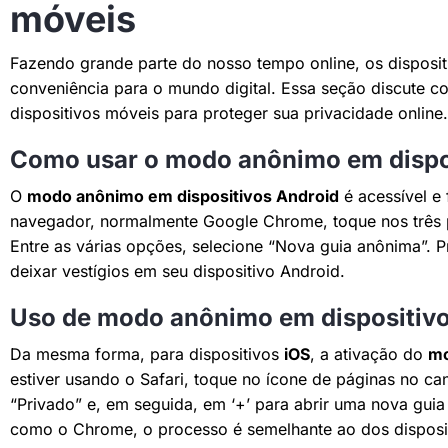
móveis
Fazendo grande parte do nosso tempo online, os disposit
conveniência para o mundo digital. Essa seção discute 
dispositivos móveis para proteger sua privacidade online.
Como usar o modo anônimo em dispos
O
modo anônimo em dispositivos Android
é acessível e 
navegador, normalmente Google Chrome, toque nos três po
Entre as várias opções, selecione “Nova guia anônima”.
deixar vestígios em seu dispositivo Android.
Uso de modo anônimo em dispositivo
Da mesma forma, para dispositivos
iOS
, a ativação do
mo
estiver usando o Safari, toque no ícone de páginas no can
“Privado” e, em seguida, em ‘+’ para abrir uma nova guia
como o Chrome, o processo é semelhante ao dos disposi