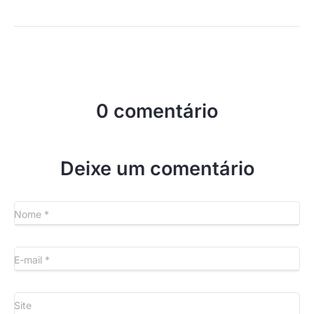
0 comentário
Deixe um comentário
Nome
*
E-mail
*
Site