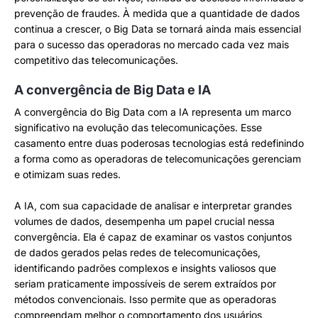
prevenção de fraudes. À medida que a quantidade de dados
continua a crescer, o Big Data se tornará ainda mais essencial
para o sucesso das operadoras no mercado cada vez mais
competitivo das telecomunicações.
A convergência de Big Data e IA
A convergência do Big Data com a IA representa um marco
significativo na evolução das telecomunicações. Esse
casamento entre duas poderosas tecnologias está redefinindo
a forma como as operadoras de telecomunicações gerenciam
e otimizam suas redes.
A IA, com sua capacidade de analisar e interpretar grandes
volumes de dados, desempenha um papel crucial nessa
convergência. Ela é capaz de examinar os vastos conjuntos
de dados gerados pelas redes de telecomunicações,
identificando padrões complexos e insights valiosos que
seriam praticamente impossíveis de serem extraídos por
métodos convencionais. Isso permite que as operadoras
compreendam melhor o comportamento dos usuários,