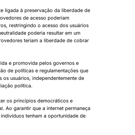
te ligada à preservação da liberdade de
 provedores de acesso poderiam
os, restringindo o acesso dos usuários
 neutralidade poderia resultar em um
rovedores teriam a liberdade de cobrar
egida e promovida pelos governos e
ão de políticas e regulamentações que
os os usuários, independentemente de
iação política.
er os princípios democráticos e
l. Ao garantir que a internet permaneça
 indivíduos tenham a oportunidade de