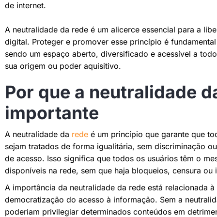
de internet.
A neutralidade da rede é um alicerce essencial para a lib
digital. Proteger e promover esse princípio é fundamental 
sendo um espaço aberto, diversificado e acessível a tod
sua origem ou poder aquisitivo.
Por que a neutralidade d
importante
A neutralidade da
rede
é um princípio que garante que to
sejam tratados de forma igualitária, sem discriminação o
de acesso. Isso significa que todos os usuários têm o m
disponíveis na rede, sem que haja bloqueios, censura ou 
A importância da neutralidade da rede está relacionada à
democratização do acesso à informação. Sem a neutralid
poderiam privilegiar determinados conteúdos em detrime