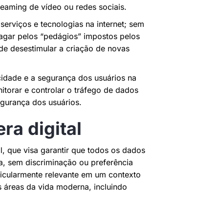
reaming de vídeo ou redes sociais.
erviços e tecnologias na internet; sem
pagar pelos “pedágios” impostos pelos
e desestimular a criação de novas
acidade e a segurança dos usuários na
itorar e controlar o tráfego de dados
gurança dos usuários.
ra digital
al, que visa garantir que todos os dados
va, sem discriminação ou preferência
ticularmente relevante em um contexto
 áreas da vida moderna, incluindo