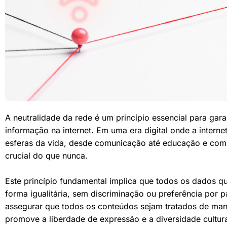
A neutralidade da rede é um princípio essencial para gara
informação na internet. Em uma era digital onde a intern
esferas da vida, desde comunicação até educação e comé
crucial do que nunca.
Este princípio fundamental implica que todos os dados q
forma igualitária, sem discriminação ou preferência por 
assegurar que todos os conteúdos sejam tratados de mane
promove a liberdade de expressão e a diversidade cultural