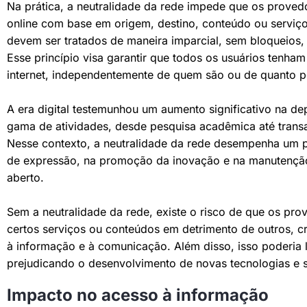
Na prática, a neutralidade da rede impede que os provedo
online com base em origem, destino, conteúdo ou serviço
devem ser tratados de maneira imparcial, sem bloqueios, l
Esse princípio visa garantir que todos os usuários tenham
internet, independentemente de quem são ou de quanto p
A era digital testemunhou um aumento significativo na d
gama de atividades, desde pesquisa acadêmica até transa
Nesse contexto, a neutralidade da rede desempenha um pa
de expressão, na promoção da inovação e na manutenção 
aberto.
Sem a neutralidade da rede, existe o risco de que os pro
certos serviços ou conteúdos em detrimento de outros, cri
à informação e à comunicação. Além disso, isso poderia l
prejudicando o desenvolvimento de novas tecnologias e se
Impacto no acesso à informação