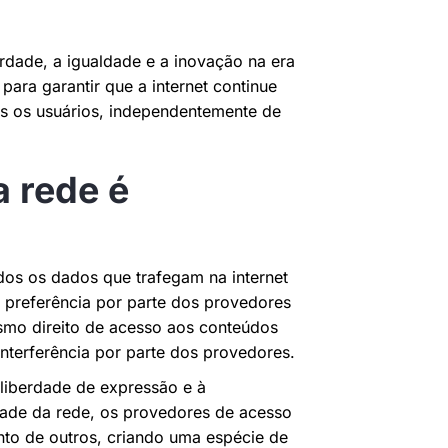
erdade, a igualdade e a inovação na era
para garantir que a internet continue
os os usuários, independentemente de
a rede é
dos os dados que trafegam na internet
u preferência por parte dos provedores
esmo direito de acesso aos conteúdos
interferência por parte dos provedores.
 liberdade de expressão e à
ade da rede, os provedores de acesso
nto de outros, criando uma espécie de