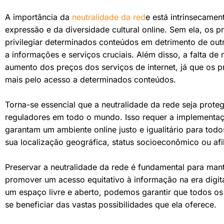
A importância da
neutralidade da red
e está intrinsecamen
expressão e da diversidade cultural online. Sem ela, os
privilegiar determinados conteúdos em detrimento de outr
a informações e serviços cruciais. Além disso, a falta de
aumento dos preços dos serviços de internet, já que os p
mais pelo acesso a determinados conteúdos.
Torna-se essencial que a neutralidade da rede seja prot
reguladores em todo o mundo. Isso requer a implementaç
garantam um ambiente online justo e igualitário para tod
sua localização geográfica, status socioeconômico ou afil
Preservar a neutralidade da rede é fundamental para mant
promover um acesso equitativo à informação na era digita
um espaço livre e aberto, podemos garantir que todos os
se beneficiar das vastas possibilidades que ela oferece.