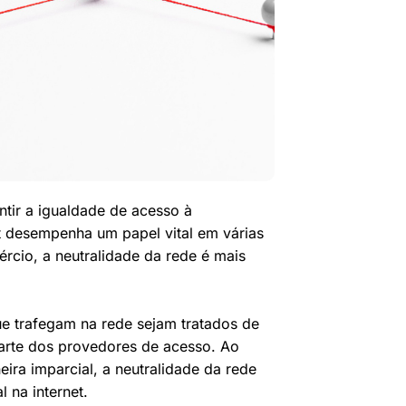
ntir a igualdade de acesso à
et desempenha um papel vital em várias
rcio, a neutralidade da rede é mais
ue trafegam na rede sejam tratados de
parte dos provedores de acesso. Ao
ira imparcial, a neutralidade da rede
 na internet.