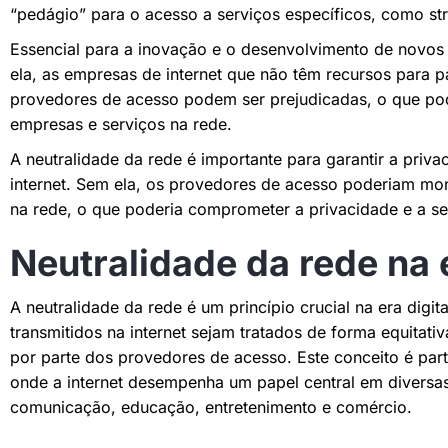
“pedágio” para o acesso a serviços específicos, como st
Essencial para a inovação e o desenvolvimento de novos s
ela, as empresas de internet que não têm recursos para 
provedores de acesso podem ser prejudicadas, o que pod
empresas e serviços na rede.
A neutralidade da rede é importante para garantir a priv
internet. Sem ela, os provedores de acesso poderiam mon
na rede, o que poderia comprometer a privacidade e a se
Neutralidade da rede na e
A neutralidade da rede é um princípio crucial na era digit
transmitidos na internet sejam tratados de forma equitati
por parte dos provedores de acesso. Este conceito é par
onde a internet desempenha um papel central em diversas
comunicação, educação, entretenimento e comércio.