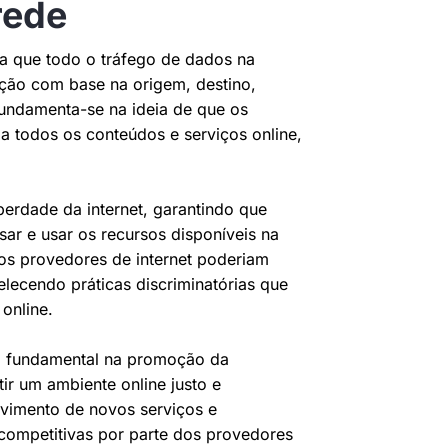
rede
ra que todo o tráfego de dados na
nação com base na origem, destino,
fundamenta-se na ideia de que os
 a todos os conteúdos e serviços online,
iberdade da internet, garantindo que
ar e usar os recursos disponíveis na
os provedores de internet poderiam
elecendo práticas discriminatórias que
online.
l fundamental na promoção da
ir um ambiente online justo e
olvimento de novos serviços e
icompetitivas por parte dos provedores