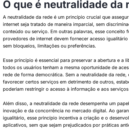
O que é neutralidade da 
A neutralidade da rede é um princípio crucial que assegu
internet seja tratado de maneira imparcial, sem discrimi
conteúdo ou serviço. Em outras palavras, esse conceito 
provedores de internet devem fornecer acesso igualitário
sem bloqueios, limitações ou preferências.
Esse princípio é essencial para preservar a abertura e a l
todos os usuários tenham a mesma oportunidade de acess
rede de forma democrática. Sem a neutralidade da rede, 
favorecer certos serviços em detrimento de outros, estab
poderiam restringir o acesso à informação e aos serviços 
Além disso, a neutralidade da rede desempenha um pape
inovação e da concorrência no mercado digital. Ao garant
igualitário, esse princípio incentiva a criação e o desenv
aplicativos, sem que sejam prejudicados por práticas ant