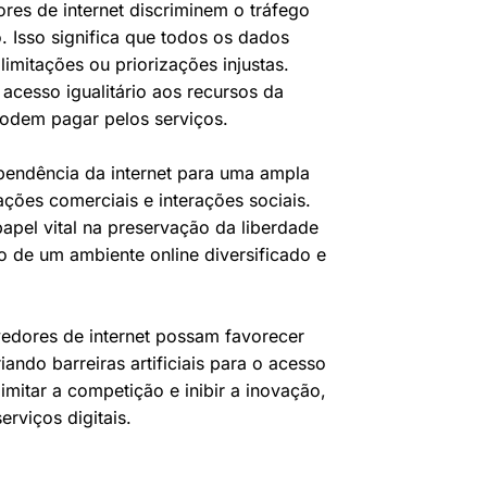
res de internet discriminem o tráfego
. Isso significa que todos os dados
imitações ou priorizações injustas.
 acesso igualitário aos recursos da
odem pagar pelos serviços.
ependência da internet para uma ampla
ções comerciais e interações sociais.
pel vital na preservação da liberdade
de um ambiente online diversificado e
vedores de internet possam favorecer
ando barreiras artificiais para o acesso
imitar a competição e inibir a inovação,
rviços digitais.