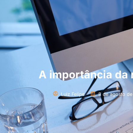
A importância da n
Luiz Felipe
8 de agosto d