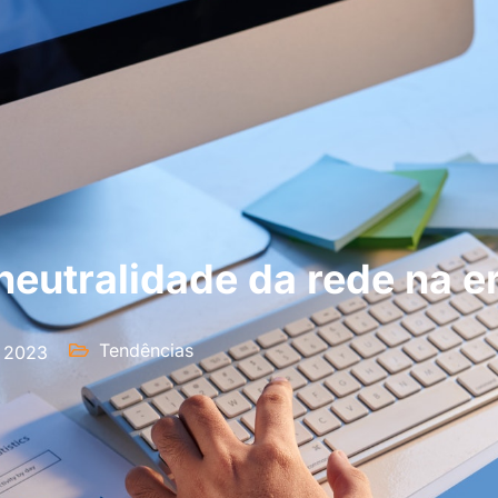
eutralidade da rede na er
Tendências
e 2023