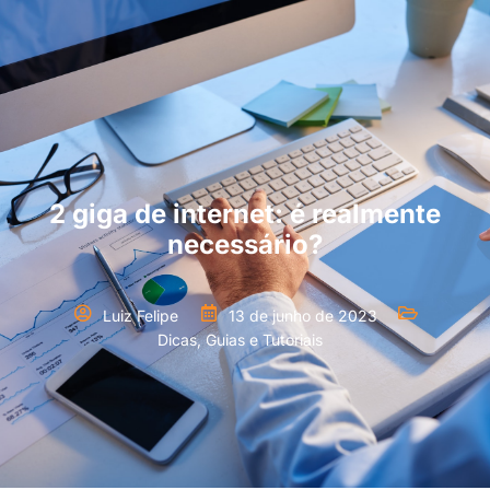
2 giga de internet: é realmente
necessário?
Luiz Felipe
13 de junho de 2023
Dicas, Guias e Tutoriais