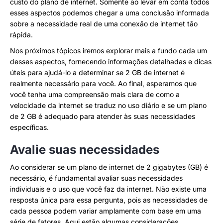
custo do plano de internet. Somente ao levar em conta todos
esses aspectos podemos chegar a uma conclusão informada
sobre a necessidade real de uma conexão de internet tão
rápida.
Nos próximos tópicos iremos explorar mais a fundo cada um
desses aspectos, fornecendo informações detalhadas e dicas
úteis para ajudá-lo a determinar se 2 GB de internet é
realmente necessário para você. Ao final, esperamos que
você tenha uma compreensão mais clara de como a
velocidade da internet se traduz no uso diário e se um plano
de 2 GB é adequado para atender às suas necessidades
específicas.
Avalie suas necessidades
Ao considerar se um plano de internet de 2 gigabytes (GB) é
necessário, é fundamental avaliar suas necessidades
individuais e o uso que você faz da internet. Não existe uma
resposta única para essa pergunta, pois as necessidades de
cada pessoa podem variar amplamente com base em uma
série de fatores. Aqui estão algumas considerações