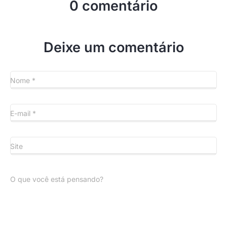
0 comentário
Deixe um comentário
Nome
*
E-mail
*
Site
O que você está pensando?