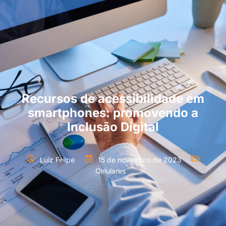
Recursos de acessibilidade em
smartphones: promovendo a
Inclusão Digital
Luiz Felipe
15 de novembro de 2023
Celulares