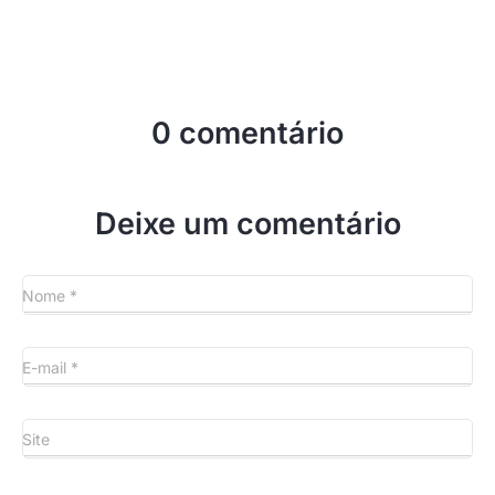
0 comentário
Deixe um comentário
Nome
*
E-mail
*
Site