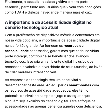
Finalmente, a
acessibilidade cognitiva
é outra parte
essencial, permitindo aos usuários que vivem com condições
como TDAH e dislexia navegar de maneira mais eficaz.
A importância da acessibilidade digital no
cenário tecnológico atual
Com a proliferação de dispositivos móveis e conectados em
nossa vida cotidiana, a importância da acessibilidade digital
nunca foi tão grande. Ao fornecer os
recursos de
acessibilidade
necessários, garantimos que cada indivíduo
pode interagir, contribuir e se beneficiar dos avanços
tecnológicos. Isso cria um ambiente digital inclusivo que
reconhece e valoriza a diversidade de seus usuários, ao invés
de criar barreiras intransponíveis.
As empresas de tecnologia têm um papel vital a
desempenhar nesta área. Ao equipar os
smartphones
com
os recursos de acessibilidade adequados, eles têm o
potencial de nivelar o campo de jogo e assegurar que
ninguém seja excluído do cenário digital. Este enfoque na
acessibilidade não apenas beneficia aqueles com deficiência,