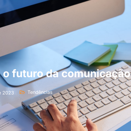
 o futuro da comunicação
Tendências
e 2023