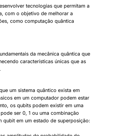
desenvolver tecnologias que permitam a
a, com o objetivo de melhorar a
ações, como computação quântica
fundamentais da mecânica quântica que
ecendo características únicas que as
.
que um sistema quântico exista em
ássicos em um computador podem estar
to, os qubits podem existir em uma
t pode ser 0, 1 ou uma combinação
m qubit em um estado de superposição:
as amplitudes de probabilidade de