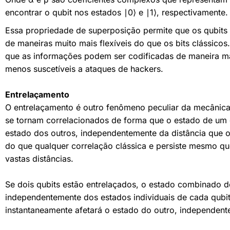
encontrar o qubit nos estados ∣0⟩ e ∣1⟩, respectivamente.
Essa propriedade de superposição permite que os qubits
de maneiras muito mais flexíveis do que os bits clássicos
que as informações podem ser codificadas de maneira mai
menos suscetíveis a ataques de hackers.
Entrelaçamento
O entrelaçamento é outro fenômeno peculiar da mecânica
se tornam correlacionados de forma que o estado de um q
estado dos outros, independentemente da distância que o
do que qualquer correlação clássica e persiste mesmo qu
vastas distâncias.
Se dois qubits estão entrelaçados, o estado combinado d
independentemente dos estados individuais de cada qubit
instantaneamente afetará o estado do outro, independente