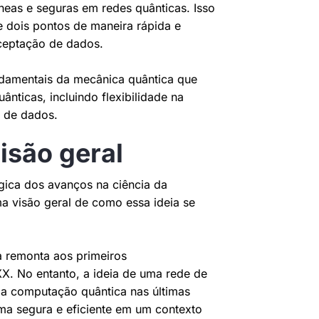
neas e seguras em redes quânticas. Isso
e dois pontos de maneira rápida e
ceptação de dados.
ndamentais da mecânica quântica que
nticas, incluindo flexibilidade na
 de dados.
isão geral
gica dos avanços na ciência da
a visão geral de como essa ideia se
a remonta aos primeiros
XX. No entanto, a ideia de uma rede de
a computação quântica nas últimas
ma segura e eficiente em um contexto