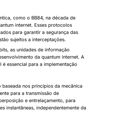
ântica, como o BB84, na década de
antum internet. Esses protocolos
zados para garantir a segurança das
o sujeitos a interceptações.
its, as unidades de informação
senvolvimento da quantum internet. A
el é essencial para a implementação
o baseada nos princípios da mecânica
iente para a transmissão de
uperposição e entrelaçamento, para
ões instantâneas, independentemente da