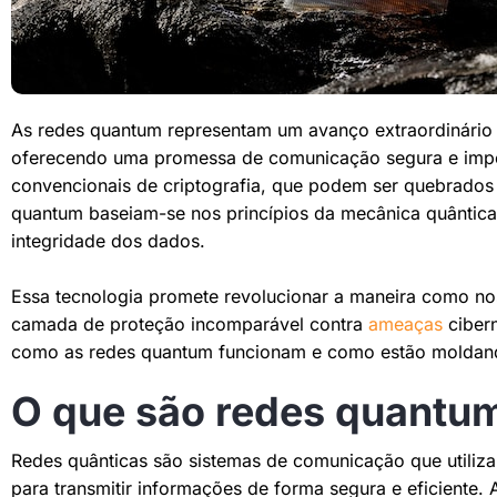
As redes quantum representam um avanço extraordinári
oferecendo uma promessa de comunicação segura e impe
convencionais de criptografia, que podem ser quebrados
quantum baseiam-se nos princípios da mecânica quântica 
integridade dos dados.
Essa tecnologia promete revolucionar a maneira como n
camada de proteção incomparável contra
ameaças
cibern
como as redes quantum funcionam e como estão moldando 
O que são redes quantu
Redes quânticas são sistemas de comunicação que utiliza
para transmitir informações de forma segura e eficiente. 