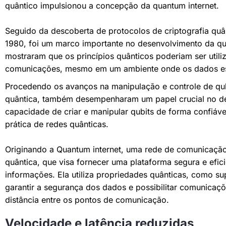
quântico impulsionou a concepção da quantum internet.
Seguido da descoberta de protocolos de criptografia qu
1980, foi um marco importante no desenvolvimento da qu
mostraram que os princípios quânticos poderiam ser utili
comunicações, mesmo em um ambiente onde os dados estã
Procedendo os avanços na manipulação e controle de qub
quântica, também desempenharam um papel crucial no de
capacidade de criar e manipular qubits de forma confiáv
prática de redes quânticas.
Originando a Quantum internet, uma rede de comunicaçã
quântica, que visa fornecer uma plataforma segura e efic
informações. Ela utiliza propriedades quânticas, como s
garantir a segurança dos dados e possibilitar comunicaç
distância entre os pontos de comunicação.
Velocidade e latência reduzidas