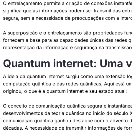
O entrelaçamento permite a criação de conexões instantâ
significa que as informações podem ser transmitidas entr
segura, sem a necessidade de preocupações com a inter
A superposição e o entrelaçamento são propriedades fu
fornecem a base para as capacidades únicas das redes quâ
representação da informação e segurança na transmissão
Quantum internet: Uma v
A ideia da quantum internet surgiu como uma extensão ló
computação quântica e das redes quânticas. Aqui está um
originou, o que é a quantum internet e seu estado atual:
O conceito de comunicação quântica segura e instantâne
desenvolvimentos da teoria quântica no início do século 
comunicação quântica ganhou destaque com o advento d
décadas. A necessidade de transmitir informações de for