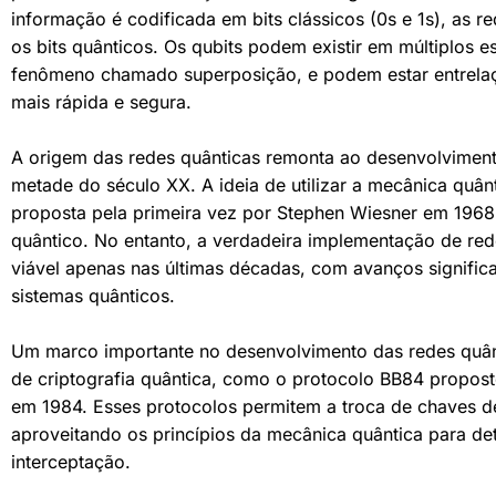
informação é codificada em bits clássicos (0s e 1s), as re
os bits quânticos. Os qubits podem existir em múltiplos 
fenômeno chamado superposição, e podem estar entrela
mais rápida e segura.
A origem das redes quânticas remonta ao desenvolvimento
metade do século XX. A ideia de utilizar a mecânica quâ
proposta pela primeira vez por Stephen Wiesner em 1968
quântico. No entanto, a verdadeira implementação de red
viável apenas nas últimas décadas, com avanços signific
sistemas quânticos.
Um marco importante no desenvolvimento das redes quânt
de criptografia quântica, como o protocolo BB84 proposto
em 1984. Esses protocolos permitem a troca de chaves de
aproveitando os princípios da mecânica quântica para det
interceptação.