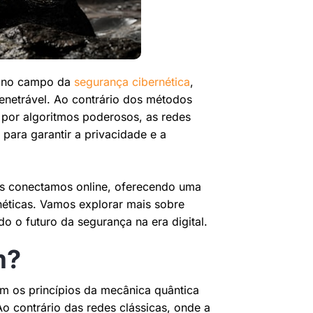
o no campo da
segurança cibernética
,
netrável. Ao contrário dos métodos
 por algoritmos poderosos, as redes
para garantir a privacidade e a
os conectamos online, oferecendo uma
éticas. Vamos explorar mais sobre
o futuro da segurança na era digital.
m?
m os princípios da mecânica quântica
Ao contrário das redes clássicas, onde a