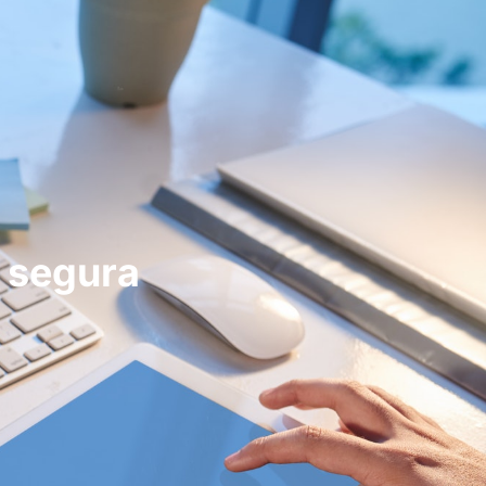
 segura