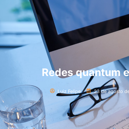
Redes quantum e
Luiz Felipe
23 de agosto d