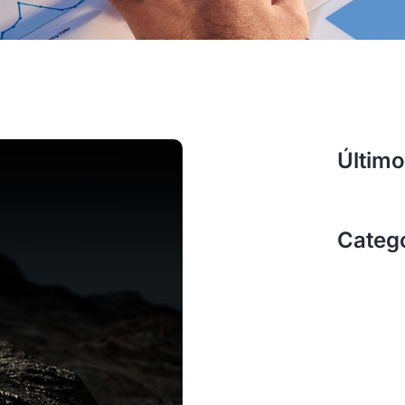
Último
Categ