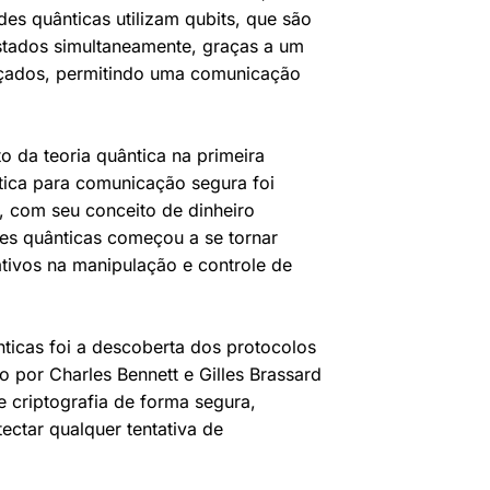
des quânticas utilizam qubits, que são
estados simultaneamente, graças a um
çados, permitindo uma comunicação
 da teoria quântica na primeira
ntica para comunicação segura foi
, com seu conceito de dinheiro
es quânticas começou a se tornar
ativos na manipulação e controle de
icas foi a descoberta dos protocolos
 por Charles Bennett e Gilles Brassard
 criptografia de forma segura,
ectar qualquer tentativa de