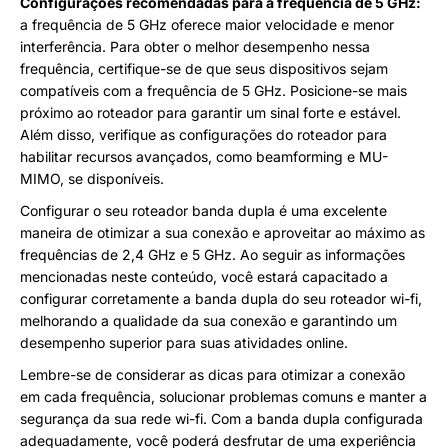
Configurações recomendadas para a frequência de 5 GHz:
a frequência de 5 GHz oferece maior velocidade e menor
interferência. Para obter o melhor desempenho nessa
frequência, certifique-se de que seus dispositivos sejam
compatíveis com a frequência de 5 GHz. Posicione-se mais
próximo ao roteador para garantir um sinal forte e estável.
Além disso, verifique as configurações do roteador para
habilitar recursos avançados, como beamforming e MU-
MIMO, se disponíveis.
Configurar o seu roteador banda dupla é uma excelente
maneira de otimizar a sua conexão e aproveitar ao máximo as
frequências de 2,4 GHz e 5 GHz. Ao seguir as informações
mencionadas neste conteúdo, você estará capacitado a
configurar corretamente a banda dupla do seu roteador wi-fi,
melhorando a qualidade da sua conexão e garantindo um
desempenho superior para suas atividades online.
Lembre-se de considerar as dicas para otimizar a conexão
em cada frequência, solucionar problemas comuns e manter a
segurança da sua rede wi-fi. Com a banda dupla configurada
adequadamente, você poderá desfrutar de uma experiência