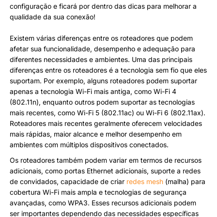
configuração e ficará por dentro das dicas para melhorar a
qualidade da sua conexão!
Existem várias diferenças entre os roteadores que podem
afetar sua funcionalidade, desempenho e adequação para
diferentes necessidades e ambientes. Uma das principais
diferenças entre os roteadores é a tecnologia sem fio que eles
suportam. Por exemplo, alguns roteadores podem suportar
apenas a tecnologia Wi-Fi mais antiga, como Wi-Fi 4
(802.11n), enquanto outros podem suportar as tecnologias
mais recentes, como Wi-Fi 5 (802.11ac) ou Wi-Fi 6 (802.11ax).
Roteadores mais recentes geralmente oferecem velocidades
mais rápidas, maior alcance e melhor desempenho em
ambientes com múltiplos dispositivos conectados.
Os roteadores também podem variar em termos de recursos
adicionais, como portas Ethernet adicionais, suporte a redes
de convidados, capacidade de criar
redes mesh
(malha) para
cobertura Wi-Fi mais ampla e tecnologias de segurança
avançadas, como WPA3. Esses recursos adicionais podem
ser importantes dependendo das necessidades específicas