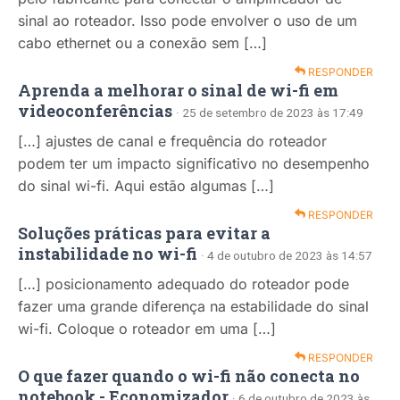
sinal ao roteador. Isso pode envolver o uso de um
cabo ethernet ou a conexão sem […]
RESPONDER
Aprenda a melhorar o sinal de wi-fi em
videoconferências
· 25 de setembro de 2023 às 17:49
[…] ajustes de canal e frequência do roteador
podem ter um impacto significativo no desempenho
do sinal wi-fi. Aqui estão algumas […]
RESPONDER
Soluções práticas para evitar a
instabilidade no wi-fi
· 4 de outubro de 2023 às 14:57
[…] posicionamento adequado do roteador pode
fazer uma grande diferença na estabilidade do sinal
wi-fi. Coloque o roteador em uma […]
RESPONDER
O que fazer quando o wi-fi não conecta no
notebook - Economizador
· 6 de outubro de 2023 às