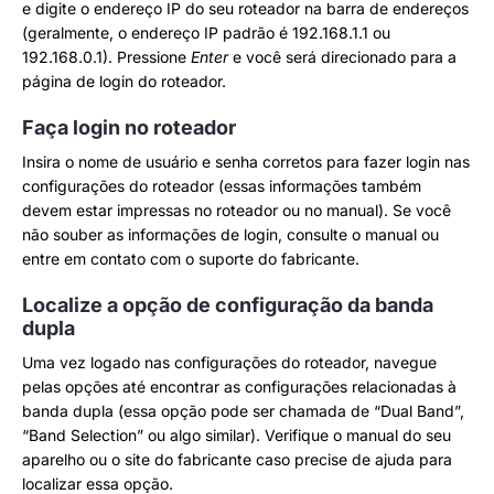
e digite o endereço IP do seu roteador na barra de endereços
(geralmente, o endereço IP padrão é 192.168.1.1 ou
192.168.0.1). Pressione
Enter
e você será direcionado para a
página de login do roteador.
Faça login no roteador
Insira o nome de usuário e senha corretos para fazer login nas
configurações do roteador (essas informações também
devem estar impressas no roteador ou no manual). Se você
não souber as informações de login, consulte o manual ou
entre em contato com o suporte do fabricante.
Localize a opção de configuração da banda
dupla
Uma vez logado nas configurações do roteador, navegue
pelas opções até encontrar as configurações relacionadas à
banda dupla (essa opção pode ser chamada de “Dual Band”,
“Band Selection” ou algo similar). Verifique o manual do seu
aparelho ou o site do fabricante caso precise de ajuda para
localizar essa opção.