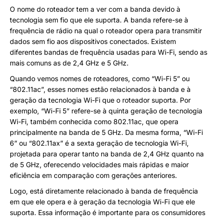
O nome do roteador tem a ver com a banda devido à
tecnologia sem fio que ele suporta. A banda refere-se à
frequência de rádio na qual o roteador opera para transmitir
dados sem fio aos dispositivos conectados. Existem
diferentes bandas de frequência usadas para Wi-Fi, sendo as
mais comuns as de 2,4 GHz e 5 GHz.
Quando vemos nomes de roteadores, como “Wi-Fi 5” ou
“802.11ac”, esses nomes estão relacionados à banda e à
geração da tecnologia Wi-Fi que o roteador suporta. Por
exemplo, “Wi-Fi 5” refere-se à quinta geração de tecnologia
Wi-Fi, também conhecida como 802.11ac, que opera
principalmente na banda de 5 GHz. Da mesma forma, “Wi-Fi
6” ou “802.11ax” é a sexta geração de tecnologia Wi-Fi,
projetada para operar tanto na banda de 2,4 GHz quanto na
de 5 GHz, oferecendo velocidades mais rápidas e maior
eficiência em comparação com gerações anteriores.
Logo, está diretamente relacionado à banda de frequência
em que ele opera e à geração da tecnologia Wi-Fi que ele
suporta. Essa informação é importante para os consumidores