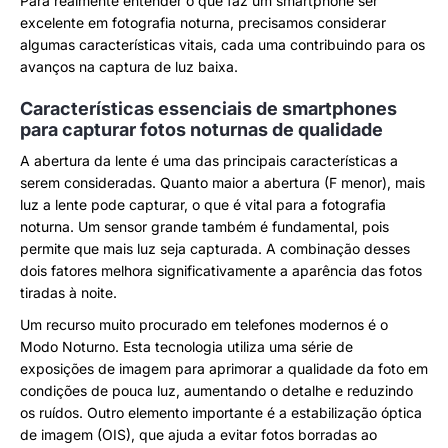
Para realmente entender o que faz um smartphone ser
excelente em fotografia noturna, precisamos considerar
algumas características vitais, cada uma contribuindo para os
avanços na captura de luz baixa.
Características essenciais de smartphones
para capturar fotos noturnas de qualidade
A abertura da lente é uma das principais características a
serem consideradas. Quanto maior a abertura (F menor), mais
luz a lente pode capturar, o que é vital para a fotografia
noturna. Um sensor grande também é fundamental, pois
permite que mais luz seja capturada. A combinação desses
dois fatores melhora significativamente a aparência das fotos
tiradas à noite.
Um recurso muito procurado em telefones modernos é o
Modo Noturno. Esta tecnologia utiliza uma série de
exposições de imagem para aprimorar a qualidade da foto em
condições de pouca luz, aumentando o detalhe e reduzindo
os ruídos. Outro elemento importante é a estabilização óptica
de imagem (OIS), que ajuda a evitar fotos borradas ao