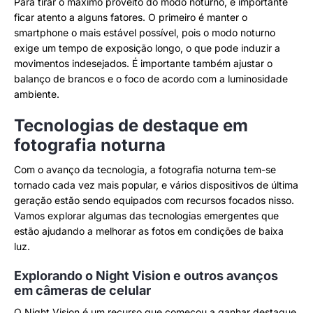
Para tirar o máximo proveito do modo noturno, é importante
ficar atento a alguns fatores. O primeiro é manter o
smartphone o mais estável possível, pois o modo noturno
exige um tempo de exposição longo, o que pode induzir a
movimentos indesejados. É importante também ajustar o
balanço de brancos e o foco de acordo com a luminosidade
ambiente.
Tecnologias de destaque em
fotografia noturna
Com o avanço da tecnologia, a fotografia noturna tem-se
tornado cada vez mais popular, e vários dispositivos de última
geração estão sendo equipados com recursos focados nisso.
Vamos explorar algumas das tecnologias emergentes que
estão ajudando a melhorar as fotos em condições de baixa
luz.
Explorando o Night Vision e outros avanços
em câmeras de celular
O Night Vision é um recurso que começou a ganhar destaque