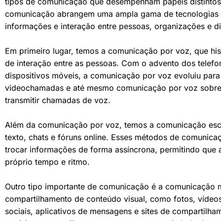
tipos de comunicação que desempenham papéis distintos
comunicação abrangem uma ampla gama de tecnologias e 
informações e interação entre pessoas, organizações e d
Em primeiro lugar, temos a comunicação por voz, que hi
de interação entre as pessoas. Com o advento dos telefon
dispositivos móveis, a comunicação por voz evoluiu para 
videochamadas e até mesmo comunicação por voz sobre IP 
transmitir chamadas de voz.
Além da comunicação por voz, temos a comunicação escri
texto, chats e fóruns online. Esses métodos de comunica
trocar informações de forma assíncrona, permitindo qu
próprio tempo e ritmo.
Outro tipo importante de comunicação é a comunicação m
compartilhamento de conteúdo visual, como fotos, vídeo
sociais, aplicativos de mensagens e sites de compartilh