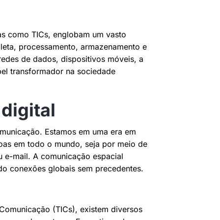
as como TICs, englobam um vasto
oleta, processamento, armazenamento e
redes de dados, dispositivos móveis, a
el transformador na sociedade
igital
 comunicação. Estamos em uma era em
as em todo o mundo, seja por meio de
u e-mail. A comunicação espacial
indo conexões globais sem precedentes.
Comunicação (TICs), existem diversos