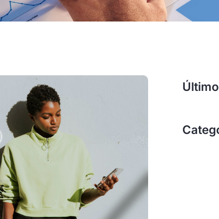
Último
Categ