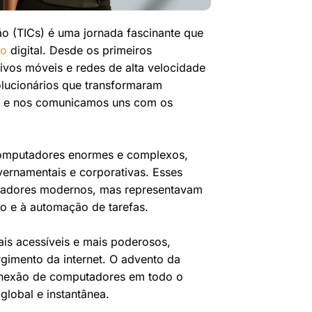
 (TICs) é uma jornada fascinante que
ão
digital. Desde os primeiros
ivos móveis e redes de alta velocidade
olucionários que transformaram
ia e nos comunicamos uns com os
 computadores enormes e complexos,
overnamentais e corporativas. Esses
tadores modernos, mas representavam
ão e à automação de tarefas.
s acessíveis e mais poderosos,
gimento da internet. O advento da
conexão de computadores em todo o
lobal e instantânea.