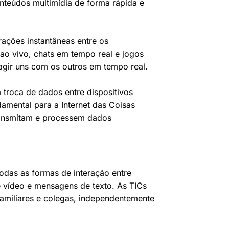
teúdos multimídia de forma rápida e
rações instantâneas entre os
s ao vivo, chats em tempo real e jogos
agir uns com os outros em tempo real.
troca de dados entre dispositivos
amental para a Internet das Coisas
 transmitam e processem dados
odas as formas de interação entre
e vídeo e mensagens de texto. As TICs
amiliares e colegas, independentemente