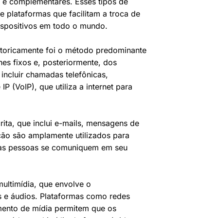
 e complementares. Esses tipos de
plataformas que facilitam a troca de
ispositivos em todo o mundo.
storicamente foi o método predominante
es fixos e, posteriormente, dos
incluir chamadas telefônicas,
(VoIP), que utiliza a internet para
ta, que inclui e-mails, mensagens de
ção são amplamente utilizados para
e as pessoas se comuniquem em seu
ultimídia, que envolve o
s e áudios. Plataformas como redes
amento de mídia permitem que os