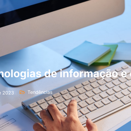
nologias de informação 
Tendências
e 2023