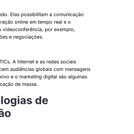
do. Elas possibilitam a comunicação
oração online em tempo real e o
A videoconferência, por exemplo,
ões e negociações.
ICs. A Internet e as redes sociais
ncem audiências globais com mensagens
vivo e o marketing digital são algumas
icação de massa.
logias de
ão