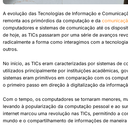
A evolução das Tecnologias de Informação e Comunicação
remonta aos primórdios da computação e da
comunicaç
computadores e sistemas de comunicação até os disposit
de hoje, as TICs passaram por uma série de avanços rev
radicalmente a forma como interagimos com a tecnolog
outros.
No início, as TICs eram caracterizadas por sistemas de
utilizados principalmente por instituições acadêmicas, g
sistemas eram primitivos em comparação com os compu
o primeiro passo em direção à digitalização da informaç
Com o tempo, os computadores se tornaram menores, mai
levando à popularização da computação pessoal e ao sur
internet marcou uma revolução nas TICs, permitindo a 
mundo e o compartilhamento de informações de maneira g