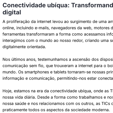
Conectividade ubíqua: Transformand
digital
A proliferação da internet levou ao surgimento de uma am
online, incluindo e-mails, navegadores da web, motores d
ferramentas transformaram a forma como acessamos in
interagimos com o mundo ao nosso redor, criando uma s
digitalmente orientada.
Nos últimos anos, testemunhamos a ascensão dos disposi
comunicação sem fio, que trouxeram a internet para o bo
mundo. Os smartphones e tablets tornaram-se nossas prin
informação e comunicação, permitindo-nos estar conecta
Hoje, estamos na era da conectividade ubíqua, onde as 
nossa vida diária. Desde a forma como trabalhamos e no
nossa saúde e nos relacionamos com os outros, as TICs
praticamente todos os aspectos da sociedade moderna.