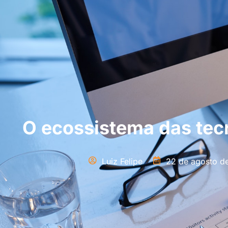
O ecossistema das tec
Luiz Felipe
22 de agosto d