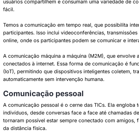
usuários compartilhem e consumam uma variedade de con
fácil.
Temos a comunicação em tempo real, que possibilita inte
participantes. Isso inclui videoconferências, transmissõe
online, onde os participantes podem se comunicar e inter
A comunicação máquina a máquina (M2M), que envolve a 
conectados à internet. Essa forma de comunicação é fund
(IoT), permitindo que dispositivos inteligentes coletem,
automaticamente sem intervenção humana.
Comunicação pessoal
A comunicação pessoal é o cerne das TICs. Ela engloba t
indivíduos, desde conversas face a face até chamadas d
tornaram possível estar sempre conectado com amigos, f
da distância física.