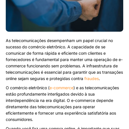
As telecomunicações desempenham um papel crucial no
sucesso do comércio eletrônico. A capacidade de se
comunicar de forma rápida e eficiente com clientes e
fornecedores é fundamental para manter uma operação de e-
commerce funcionando sem problemas. A infraestrutura de
telecomunicações é essencial para garantir que as transações
online sejam seguras e protegidas contra
fraudes
.
O comércio eletrônico (
e-commerce
) e as telecomunicações
estão profundamente interligados devido à sua
interdependência na era digital. O e-commerce depende
diretamente das telecomunicações para operar
eficientemente e fornecer uma experiência satisfatória aos
consumidores.
Quando você faz uma compra online, é importante que suas