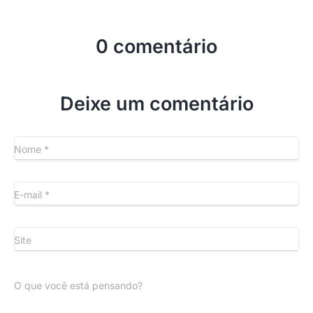
0 comentário
Deixe um comentário
Nome
*
E-mail
*
Site
O que você está pensando?