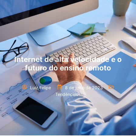
Internet de alta velocidade e o
futuro do ensino remoto
Luiz Felipe
8 de julho de 2023
Tendências