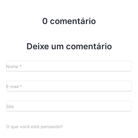
0 comentário
Deixe um comentário
Nome
*
E-mail
*
Site
O que você está pensando?