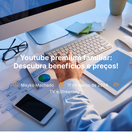
Youtube premium familiar:
Descubra benefícios e preços!
Mayko Machado
11 de março de 2024
TV e Streaming