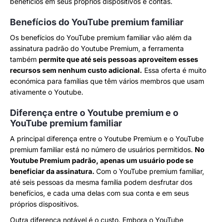
benefícios em seus próprios dispositivos e contas.
Benefícios do YouTube premium familiar
Os benefícios do YouTube premium familiar vão além da
assinatura padrão do Youtube Premium, a ferramenta
também
permite que até seis pessoas aproveitem esses
recursos sem nenhum custo adicional.
Essa oferta é muito
económica para famílias que têm vários membros que usam
ativamente o Youtube.
Diferença entre o Youtube premium e o
YouTube premium familiar
A principal diferença entre o Youtube Premium e o YouTube
premium familiar está no número de usuários permitidos.
No
Youtube Premium padrão, apenas um usuário pode se
beneficiar da assinatura.
Com o YouTube premium familiar,
até seis pessoas da mesma família podem desfrutar dos
benefícios, e cada uma delas com sua conta e em seus
próprios dispositivos.
Outra diferença notável é o custo. Embora o YouTube