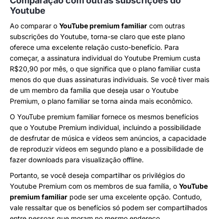
Comparação com outras subscrições do
Youtube
Ao comparar o
YouTube premium familiar
com outras
subscrições do Youtube, torna-se claro que este plano
oferece uma excelente relação custo-benefício. Para
começar, a assinatura individual do Youtube Premium custa
R$20,90 por mês, o que significa que o plano familiar custa
menos do que duas assinaturas individuais. Se você tiver mais
de um membro da família que deseja usar o Youtube
Premium, o plano familiar se torna ainda mais econômico.
O YouTube premium familiar fornece os mesmos benefícios
que o Youtube Premium individual, incluindo a possibilidade
de desfrutar de música e vídeos sem anúncios, a capacidade
de reproduzir vídeos em segundo plano e a possibilidade de
fazer downloads para visualização offline.
Portanto, se você deseja compartilhar os privilégios do
Youtube Premium com os membros de sua família, o
YouTube
premium familiar
pode ser uma excelente opção. Contudo,
vale ressaltar que os benefícios só podem ser compartilhados
entre pessoas que moram no mesmo endereço.