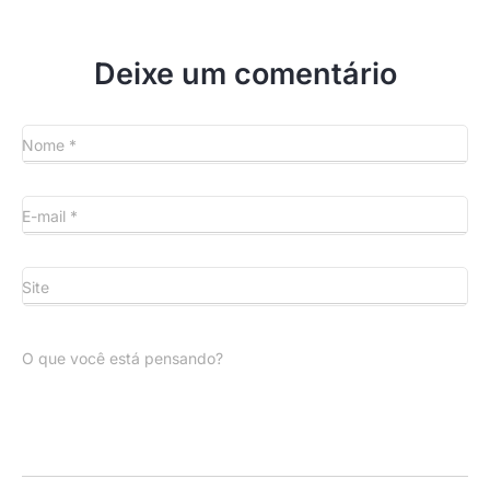
Deixe um comentário
Nome
*
E-mail
*
Site
O que você está pensando?