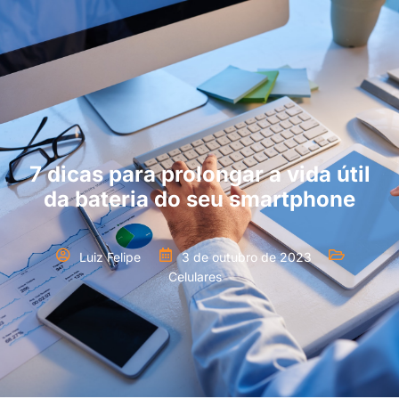
7 dicas para prolongar a vida útil
da bateria do seu smartphone
Luiz Felipe
3 de outubro de 2023
Celulares