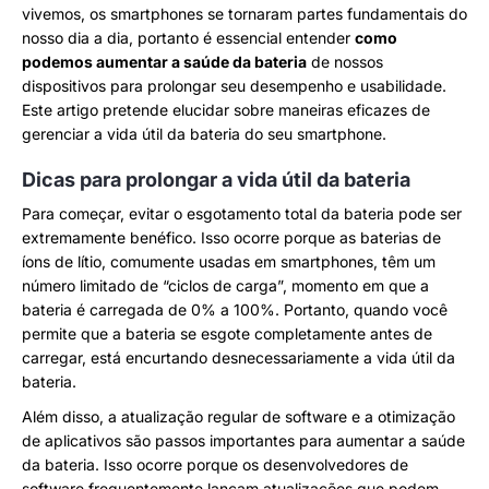
vivemos, os smartphones se tornaram partes fundamentais do
nosso dia a dia, portanto é essencial entender
como
podemos aumentar a saúde da bateria
de nossos
dispositivos para prolongar seu desempenho e usabilidade.
Este artigo pretende elucidar sobre maneiras eficazes de
gerenciar a vida útil da bateria do seu smartphone.
Dicas para prolongar a vida útil da bateria
Para começar, evitar o esgotamento total da bateria pode ser
extremamente benéfico. Isso ocorre porque as baterias de
íons de lítio, comumente usadas em smartphones, têm um
número limitado de “ciclos de carga”, momento em que a
bateria é carregada de 0% a 100%. Portanto, quando você
permite que a bateria se esgote completamente antes de
carregar, está encurtando desnecessariamente a vida útil da
bateria.
Além disso, a atualização regular de software e a otimização
de aplicativos são passos importantes para aumentar a saúde
da bateria. Isso ocorre porque os desenvolvedores de
software frequentemente lançam atualizações que podem